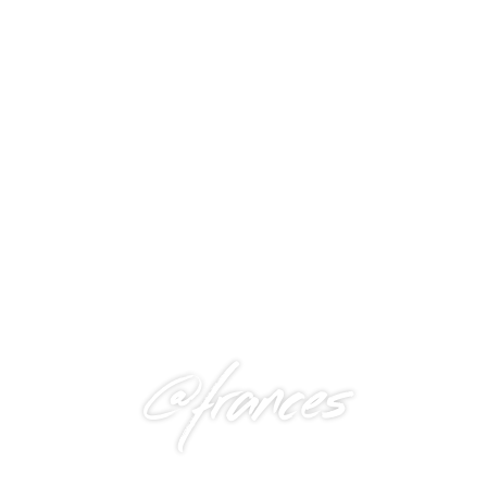
@frances