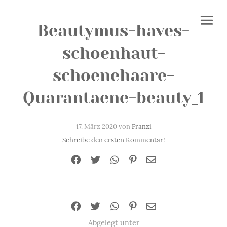
Beautymus-haves-
schoenhaut-
schoenehaare-
Quarantaene-beauty_1
17. März 2020 von
Franzi
Schreibe den ersten Kommentar!
Abgelegt unter