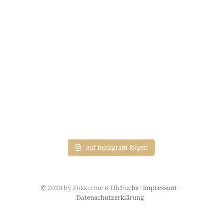
Auf Instagram folgen
© 2020 by Zukkerme &
Oh!Fuchs
·
Impressum
·
Datenschutzerklärung