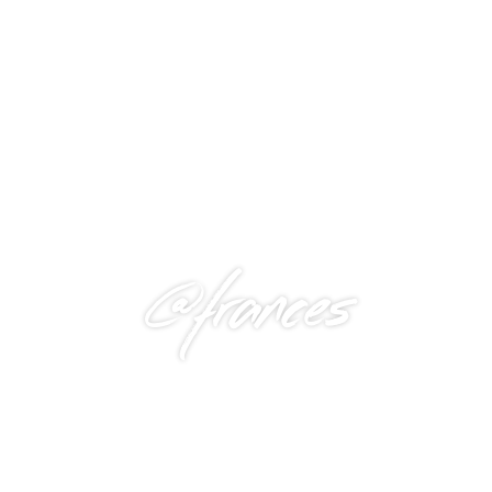
@frances