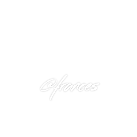
@frances