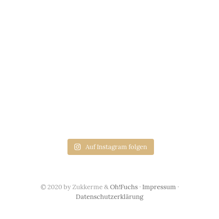
Auf Instagram folgen
© 2020 by Zukkerme &
Oh!Fuchs
·
Impressum
·
Datenschutzerklärung