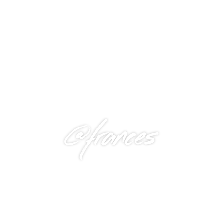
@frances