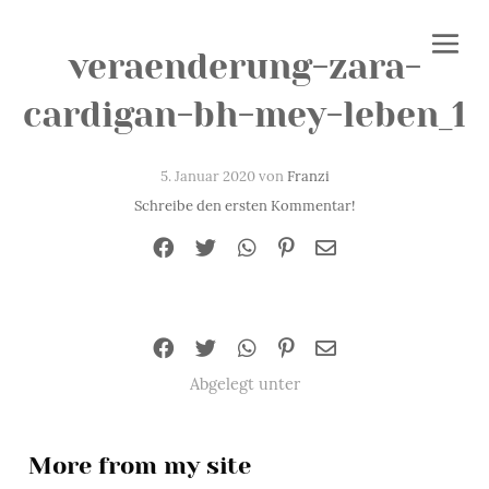
veraenderung-zara-
cardigan-bh-mey-leben_1
5. Januar 2020 von
Franzi
Schreibe den ersten Kommentar!
Abgelegt unter
More from my site