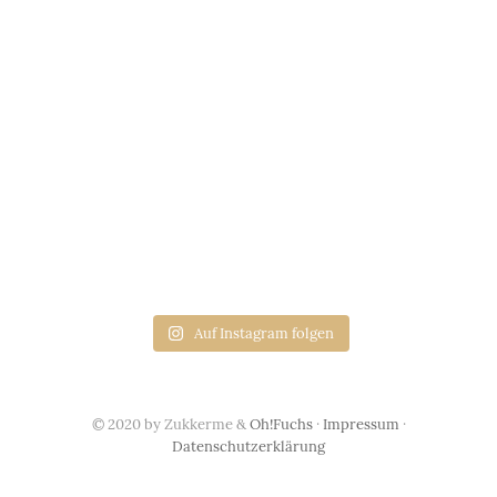
Auf Instagram folgen
© 2020 by Zukkerme &
Oh!Fuchs
·
Impressum
·
Datenschutzerklärung