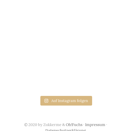
Auf Instagram folgen
© 2020 by Zukkerme &
Oh!Fuchs
·
Impressum
·
Datenschutzerklärung