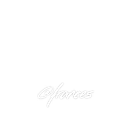
@frances