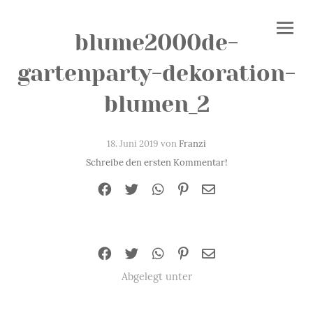
blume2000de-
gartenparty-dekoration-
blumen_2
18. Juni 2019 von
Franzi
Schreibe den ersten Kommentar!
Abgelegt unter