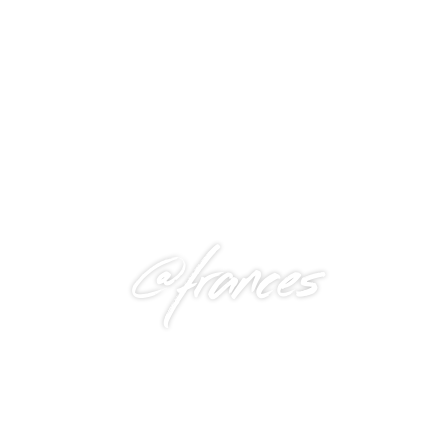
@frances