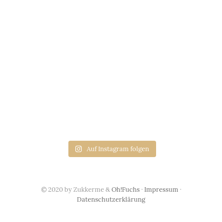
Auf Instagram folgen
© 2020 by Zukkerme &
Oh!Fuchs
·
Impressum
·
Datenschutzerklärung