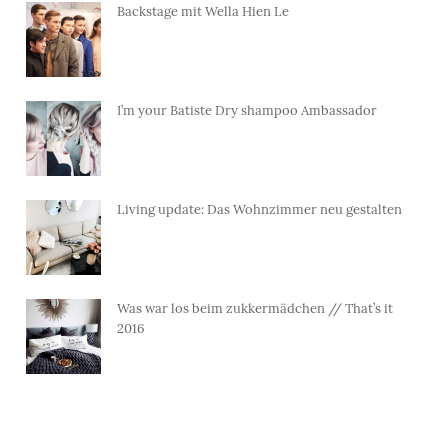
Backstage mit Wella Hien Le
I’m your Batiste Dry shampoo Ambassador
Living update: Das Wohnzimmer neu gestalten
Was war los beim zukkermädchen // That’s it
2016