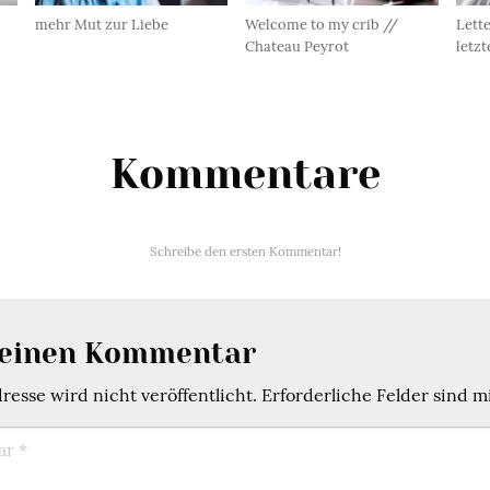
mehr Mut zur Liebe
Welcome to my crib //
Lette
Chateau Peyrot
letzt
Kommentare
Schreibe den ersten Kommentar!
 einen Kommentar
esse wird nicht veröffentlicht.
Erforderliche Felder sind m