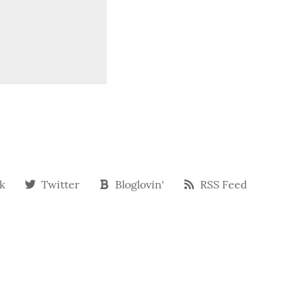
k
Twitter
Bloglovin‘
RSS Feed