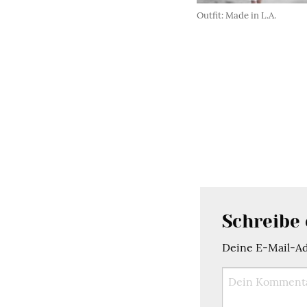
Outfit: Made in L.A.
Schreibe
Deine E-Mail-Adr