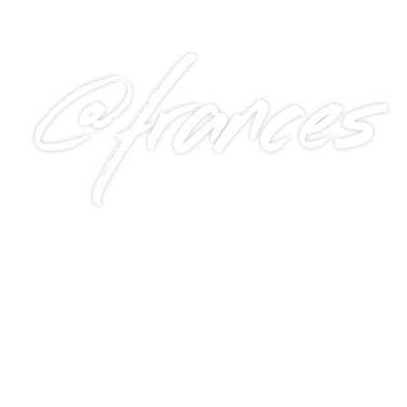
@frances