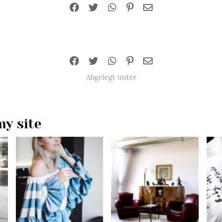
Abgelegt unter
y site