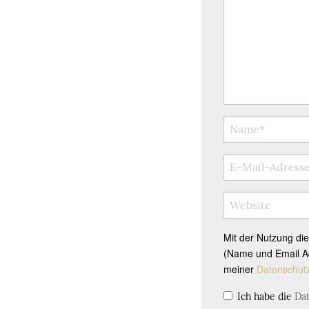
Mit der Nutzung di
(Name und Email Ad
meiner
Datenschut
Ich habe die
Da