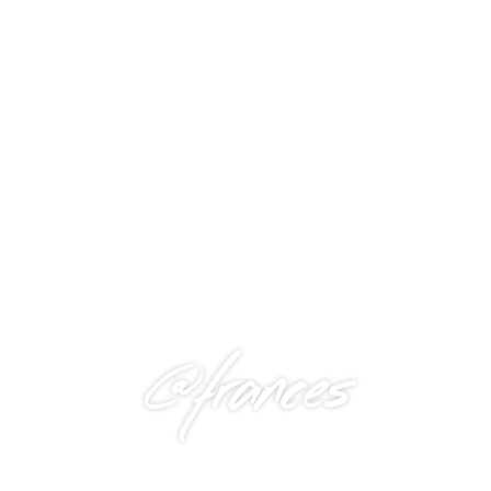
@frances