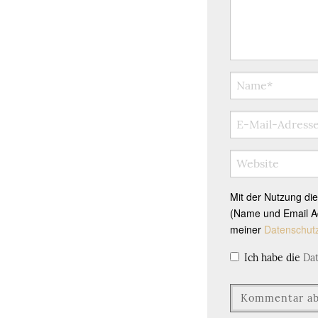
Mit der Nutzung di
(Name und Email Ad
meiner
Datenschut
Ich habe die
Da