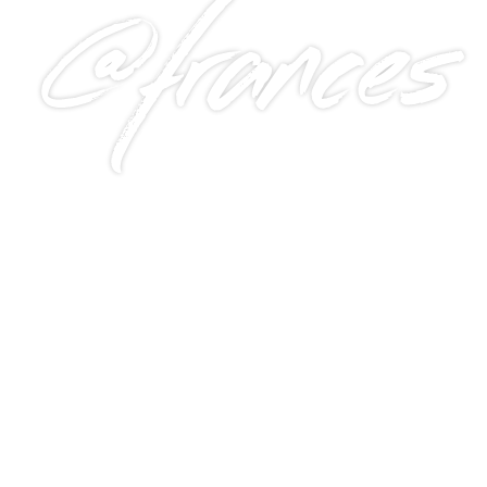
@frances