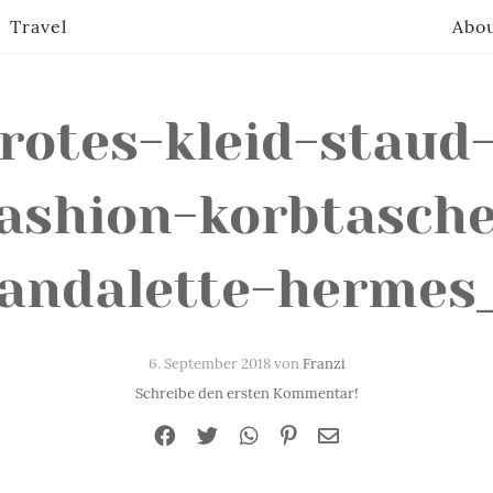
Travel
Abo
rotes-kleid-staud
ashion-korbtasch
andalette-hermes
6. September 2018 von
Franzi
Schreibe den ersten Kommentar!