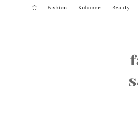
Fashion
Kolumne
Beauty
f
s