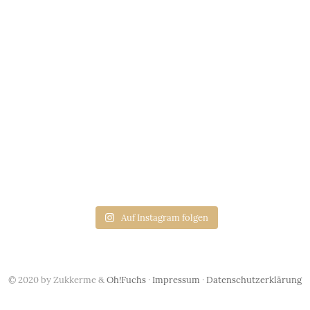
Auf Instagram folgen
© 2020 by Zukkerme &
Oh!Fuchs
·
Impressum
·
Datenschutzerklärung