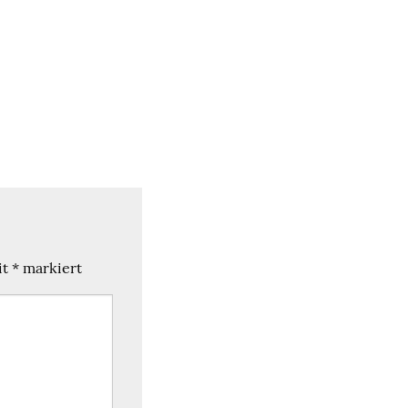
it
*
markiert