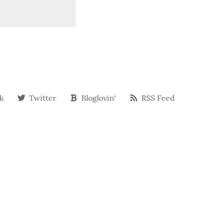
k
Twitter
Bloglovin‘
RSS Feed