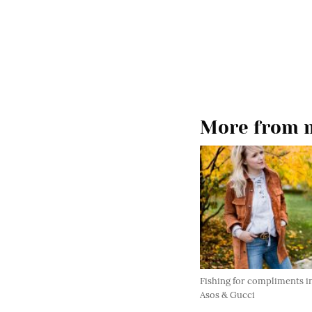
More from m
Fishing for compliments i
Asos & Gucci