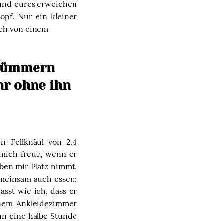
 und eures erweichen
opf. Nur ein kleiner
 ich von einem
 kümmern
r ohne ihn
n Fellknäul von 2,4
mich freue, wenn er
ben mir Platz nimmt,
emeinsam auch essen;
sst wie ich, dass er
inem Ankleidezimmer
ann eine halbe Stunde