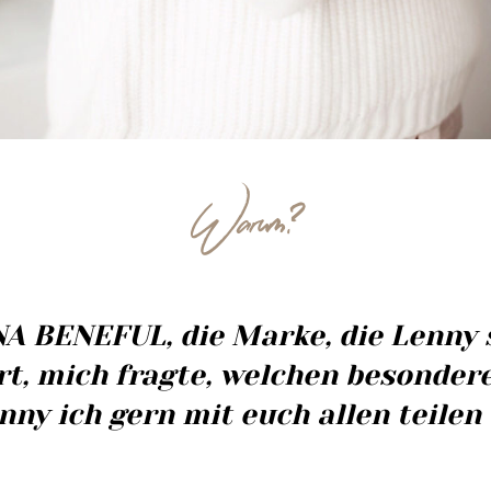
Warum?
NA BENEFUL
, die Marke
,
die Lenny 
ert, mich fragte, welchen besonde
nny ich gern mit euch allen teilen