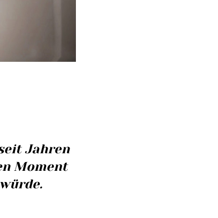
seit Jahren
ren Moment
 würde.