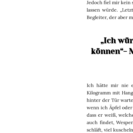
Jedoch fiel mir kei
lassen würde. „Letz
Begleiter, der aber 
„Ich wü
können“- 
Ich hätte mir nie 
Kilogramm mit Hang
hinter der Tür wart
wenn ich Äpfel oder
dass er weiß, welch
auch findet, Wespe
schläft, viel kusche