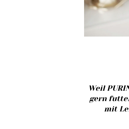
Weil
PURI
gern futt
mit Le