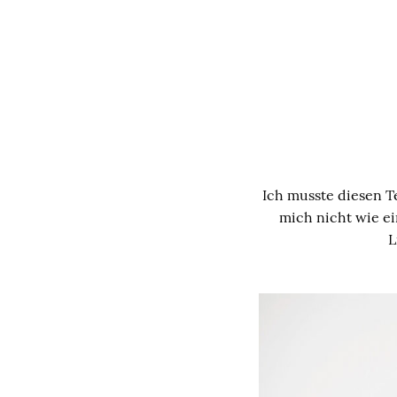
Ich musste diesen Te
mich nicht wie ei
L