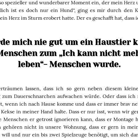
n so spezieller und wunderbarer Moment ein, der mein Herz
tlich ist es doch nur ein Hund“, ging es mir durch den K
mein Herz im Sturm erobert hatte. Der es geschafft hat, dass
rde mich nie gut um ein Haustier
Menschen zum „Ich kann nicht meh
leben“- Menschen wurde.
erträumen lassen, dass ich so gern neben diesem kleine
 zum Dauerschnarchen aufwachen würde. Oder dass ich 
et, wenn ich nach Hause komme und dass er immer brav ne
 Kekse in meiner Hand halte. Dass er nur isst, wenn wir g
e Menschen er getrost ignorieren kann, dass er Montage ha
n gehören nicht in unsere Wohnung, dass er gern in me
ln will und nur ein bis zwei Spielzeuge benötigt, um sich d