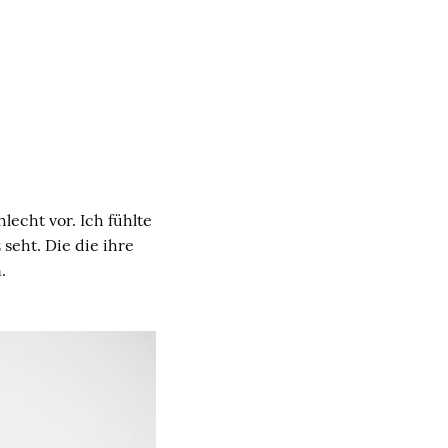
lecht vor. Ich fühlte
seht. Die die ihre
.