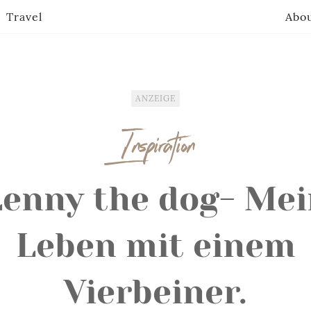
Travel
Abo
ANZEIGE
Inspiration
Lenny the dog- Mei
Leben mit einem
Vierbeiner.