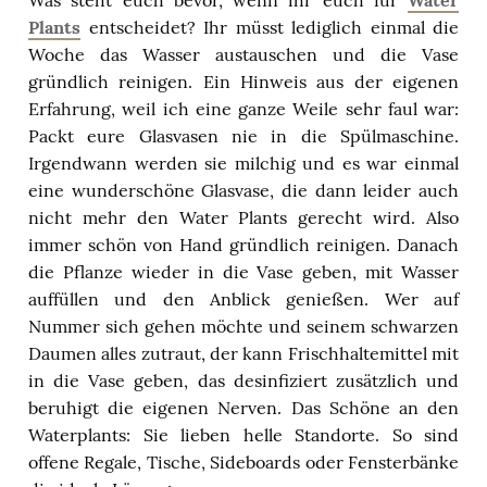
Was steht euch bevor, wenn ihr euch für
Water
Plants
entscheidet? Ihr müsst lediglich einmal die
Woche das Wasser austauschen und die Vase
gründlich reinigen. Ein Hinweis aus der eigenen
Erfahrung, weil ich eine ganze Weile sehr faul war:
Packt eure Glasvasen nie in die Spülmaschine.
Irgendwann werden sie milchig und es war einmal
eine wunderschöne Glasvase, die dann leider auch
nicht mehr den Water Plants gerecht wird. Also
immer schön von Hand gründlich reinigen. Danach
die Pflanze wieder in die Vase geben, mit Wasser
auffüllen und den Anblick genießen. Wer auf
Nummer sich gehen möchte und seinem schwarzen
Daumen alles zutraut, der kann Frischhaltemittel mit
in die Vase geben, das desinfiziert zusätzlich und
beruhigt die eigenen Nerven. Das Schöne an den
Waterplants: Sie lieben helle Standorte. So sind
offene Regale, Tische, Sideboards oder Fensterbänke