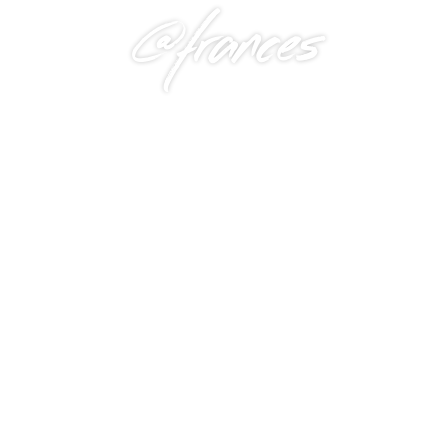
@frances