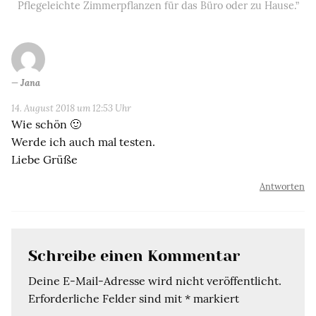
Pflegeleichte Zimmerpflanzen für das Büro oder zu Hause.”
Jana
14. August 2018 um 12:53 Uhr
Wie schön 🙂
Werde ich auch mal testen.
Liebe Grüße
Antworten
Schreibe einen Kommentar
Deine E-Mail-Adresse wird nicht veröffentlicht.
Erforderliche Felder sind mit
*
markiert