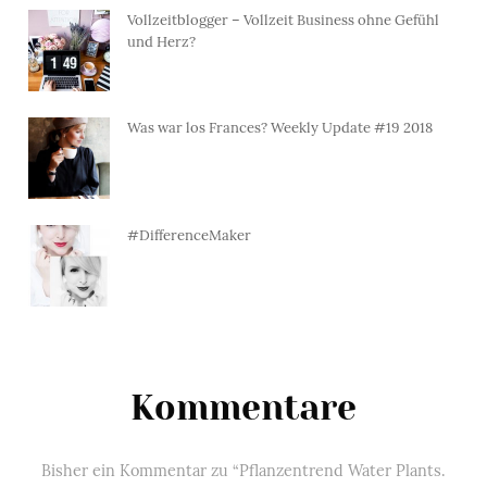
Vollzeitblogger – Vollzeit Business ohne Gefühl
und Herz?
Was war los Frances? Weekly Update #19 2018
#DifferenceMaker
Kommentare
Bisher ein Kommentar zu “Pflanzentrend Water Plants.