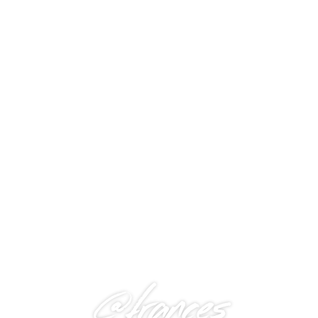
@frances