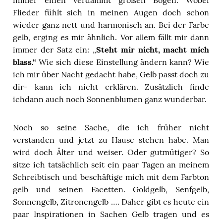
immer einen verdammt großen Bogen. Wobei
Flieder fühlt sich in meinen Augen doch schon
wieder ganz nett und harmonisch an. Bei der Farbe
gelb, erging es mir ähnlich. Vor allem fällt mir dann
immer der Satz ein: „
Steht mir nicht, macht mich
blass.“
Wie sich diese Einstellung ändern kann? Wie
ich mir über Nacht gedacht habe, Gelb passt doch zu
dir- kann ich nicht erklären. Zusätzlich finde
ichdann auch noch Sonnenblumen ganz wunderbar.
Noch so seine Sache, die ich früher nicht
verstanden und jetzt zu Hause stehen habe. Man
wird doch Älter und weiser. Oder gutmütiger? So
sitze ich tatsächlich seit ein paar Tagen an meinem
Schreibtisch und beschäftige mich mit dem Farbton
gelb und seinen Facetten. Goldgelb, Senfgelb,
Sonnengelb, Zitronengelb …. Daher gibt es heute ein
paar Inspirationen in Sachen Gelb tragen und es