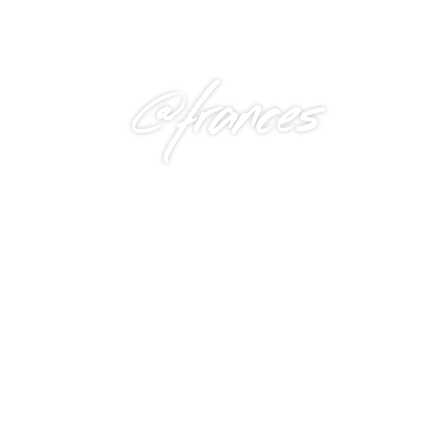
@frances