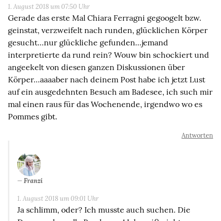
1. August 2018 um 07:50 Uhr
Gerade das erste Mal Chiara Ferragni gegoogelt bzw.
geinstat, verzweifelt nach runden, glücklichen Körper
gesucht…nur glückliche gefunden…jemand
interpretierte da rund rein? Wouw bin schockiert und
angeekelt von diesen ganzen Diskussionen über
Körper…aaaaber nach deinem Post habe ich jetzt Lust
auf ein ausgedehnten Besuch am Badesee, ich such mir
mal einen raus für das Wochenende, irgendwo wo es
Pommes gibt.
Antworten
Franzi
1. August 2018 um 09:01 Uhr
Ja schlimm, oder? Ich musste auch suchen. Die