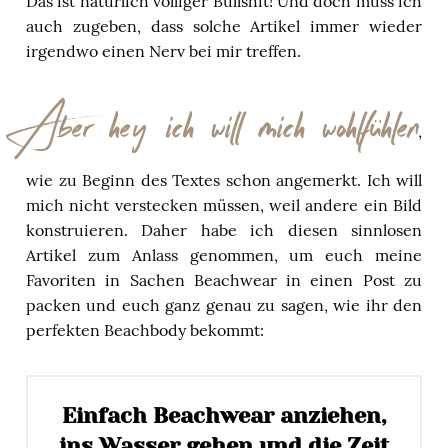
Das ist natürlich völliger Bullshit! Und doch muss ich
auch zugeben, dass solche Artikel immer wieder
irgendwo einen Nerv bei mir treffen.
Aber hey ich will mich wohlfühlen
,
wie zu Beginn des Textes schon angemerkt. Ich will
mich nicht verstecken müssen, weil andere ein Bild
konstruieren. Daher habe ich diesen sinnlosen
Artikel zum Anlass genommen, um euch meine
Favoriten in Sachen Beachwear in einen Post zu
packen und euch ganz genau zu sagen, wie ihr den
perfekten Beachbody bekommt:
Einfach Beachwear anziehen,
ins Wasser gehen und die Zeit