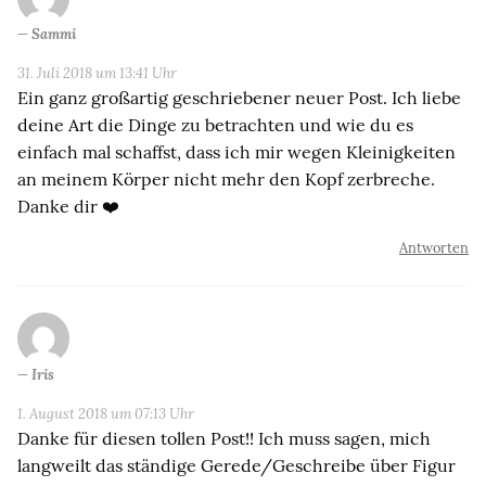
Sammi
31. Juli 2018 um 13:41 Uhr
Ein ganz großartig geschriebener neuer Post. Ich liebe
deine Art die Dinge zu betrachten und wie du es
einfach mal schaffst, dass ich mir wegen Kleinigkeiten
an meinem Körper nicht mehr den Kopf zerbreche.
Danke dir ❤️
Antworten
Iris
1. August 2018 um 07:13 Uhr
Danke für diesen tollen Post!! Ich muss sagen, mich
langweilt das ständige Gerede/Geschreibe über Figur