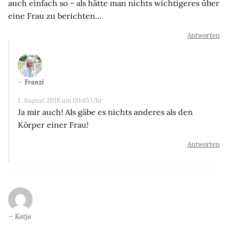
auch einfach so – als hätte man nichts wichtigeres über
eine Frau zu berichten…
Antworten
Franzi
1. August 2018 um 09:45 Uhr
Ja mir auch! Als gäbe es nichts anderes als den
Körper einer Frau!
Antworten
Katja