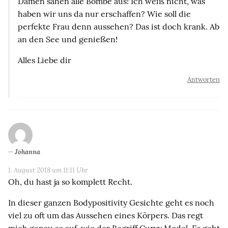
Damen sahen alle Bombe aus! Ich weiß nicht, was
haben wir uns da nur erschaffen? Wie soll die
perfekte Frau denn aussehen? Das ist doch krank. Ab
an den See und genießen!
Alles Liebe dir
Antworten
Johanna
1. August 2018 um 11:11 Uhr
Oh, du hast ja so komplett Recht.
In dieser ganzen Bodypositivity Gesichte geht es noch
viel zu oft um das Aussehen eines Körpers. Das regt