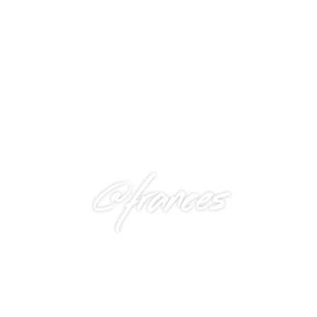
@frances