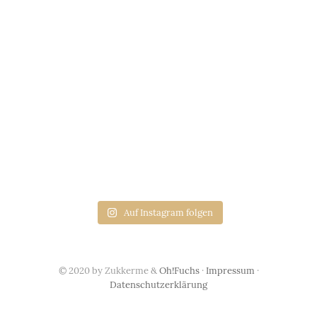
Auf Instagram folgen
© 2020 by Zukkerme &
Oh!Fuchs
·
Impressum
·
Datenschutzerklärung