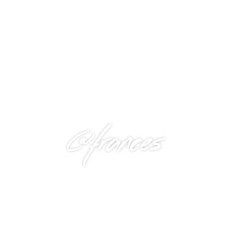
@frances