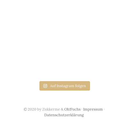
Auf Instagram folgen
© 2020 by Zukkerme &
Oh!Fuchs
·
Impressum
·
Datenschutzerklärung