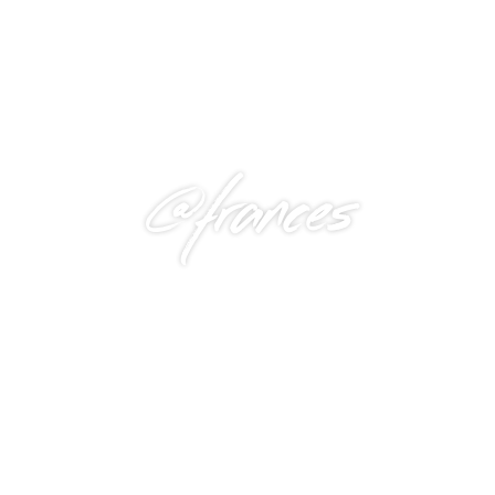
@frances