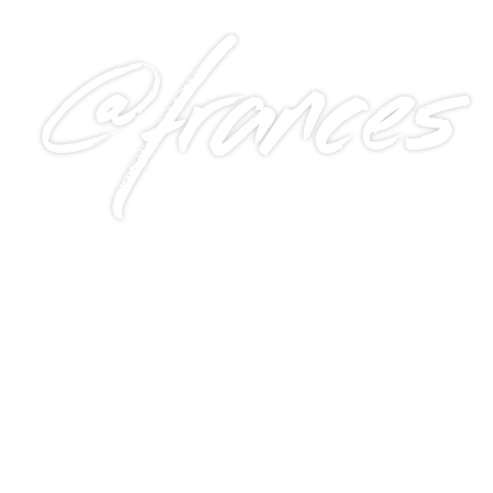
@frances