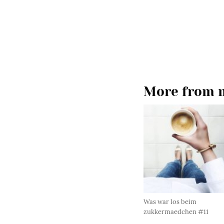
More from m
Was war los beim
zukkermaedchen #11