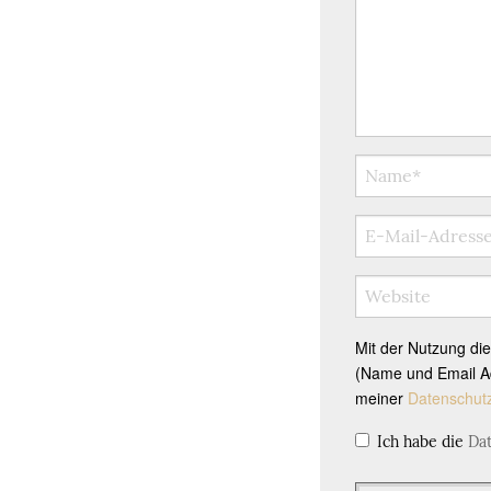
Mit der Nutzung di
(Name und Email Ad
meiner
Datenschut
Ich habe die
Da