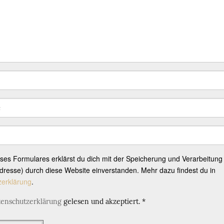
eses Formulares erklärst du dich mit der Speicherung und Verarbeitung
resse) durch diese Website einverstanden. Mehr dazu findest du in
zerklärung
.
tenschutzerklärung
gelesen und akzeptiert.
*