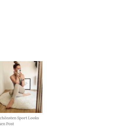
schönsten Sport Looks
nen Post