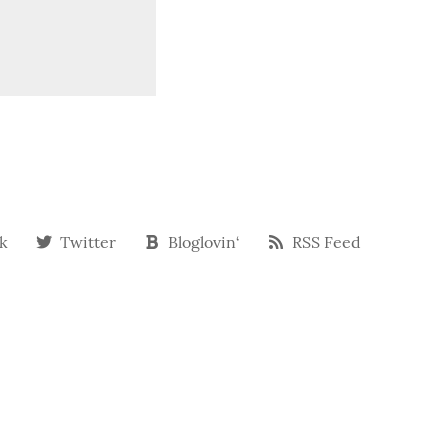
k
Twitter
Bloglovin‘
RSS Feed