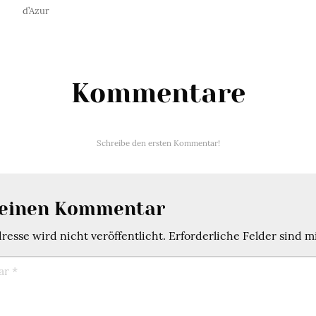
d’Azur
Kommentare
Schreibe den ersten Kommentar!
 einen Kommentar
esse wird nicht veröffentlicht.
Erforderliche Felder sind m