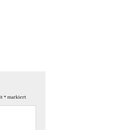
it
*
markiert