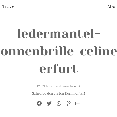
Travel
Abo
ledermantel-
sonnenbrille-celine
erfurt
12. Oktober 2017 von
Franzi
Schreibe den ersten Kommentar!