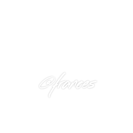
@frances