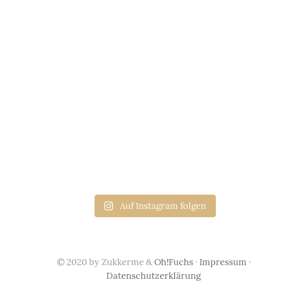
Auf Instagram folgen
© 2020 by Zukkerme &
Oh!Fuchs
·
Impressum
·
Datenschutzerklärung