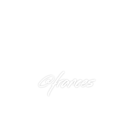
@frances