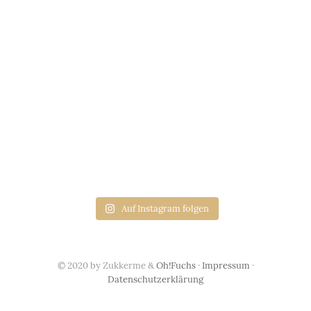
Auf Instagram folgen
© 2020 by Zukkerme &
Oh!Fuchs
·
Impressum
·
Datenschutzerklärung