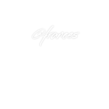
@frances