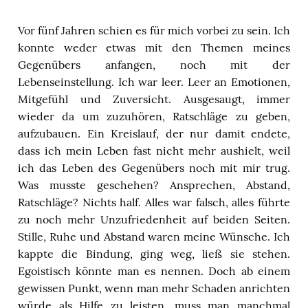
Vor fünf Jahren schien es für mich vorbei zu sein. Ich
konnte weder etwas mit den Themen meines
Gegenübers anfangen, noch mit der
Lebenseinstellung. Ich war leer. Leer an Emotionen,
Mitgefühl und Zuversicht. Ausgesaugt, immer
wieder da um zuzuhören, Ratschläge zu geben,
aufzubauen. Ein Kreislauf, der nur damit endete,
dass ich mein Leben fast nicht mehr aushielt, weil
ich das Leben des Gegenübers noch mit mir trug.
Was musste geschehen? Ansprechen, Abstand,
Ratschläge? Nichts half. Alles war falsch, alles führte
zu noch mehr Unzufriedenheit auf beiden Seiten.
Stille, Ruhe und Abstand waren meine Wünsche. Ich
kappte die Bindung, ging weg, ließ sie stehen.
Egoistisch könnte man es nennen. Doch ab einem
gewissen Punkt, wenn man mehr Schaden anrichten
würde als Hilfe zu leisten, muss man manchmal