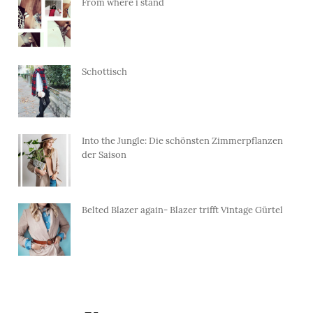
From where i stand
Schottisch
Into the Jungle: Die schönsten Zimmerpflanzen
der Saison
Belted Blazer again- Blazer trifft Vintage Gürtel