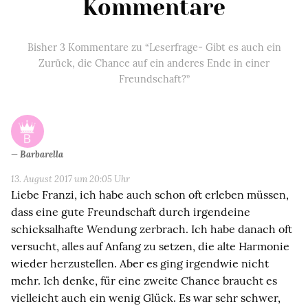
Kommentare
Bisher 3 Kommentare zu “Leserfrage- Gibt es auch ein
Zurück, die Chance auf ein anderes Ende in einer
Freundschaft?”
Barbarella
13. August 2017 um 20:05 Uhr
Liebe Franzi, ich habe auch schon oft erleben müssen,
dass eine gute Freundschaft durch irgendeine
schicksalhafte Wendung zerbrach. Ich habe danach oft
versucht, alles auf Anfang zu setzen, die alte Harmonie
wieder herzustellen. Aber es ging irgendwie nicht
mehr. Ich denke, für eine zweite Chance braucht es
vielleicht auch ein wenig Glück. Es war sehr schwer,