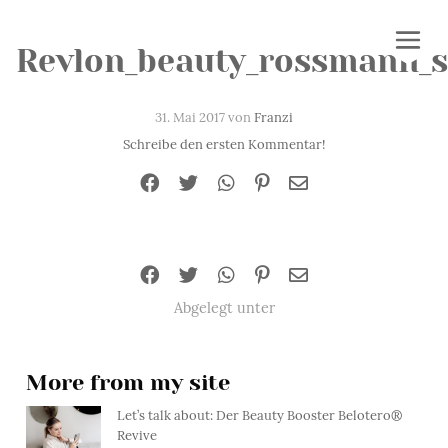
Revlon_beauty_rossmann_
31. Mai 2017 von
Franzi
Schreibe den ersten Kommentar!
Abgelegt unter
More from my site
Let’s talk about: Der Beauty Booster Belotero®
Revive