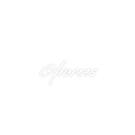
@frances