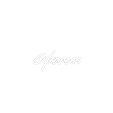
@frances