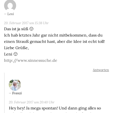
Leni
20. Februar 2017 um 15:38 Uhr
Das ist ja süß 🙂
Ich hab letztes Jahr gar nicht mitbekommen, dass du
einen Strauß gemacht hast, aber die Idee ist echt toll!
Liebe Grüße,
Leni 🙂
http://www.sinnessuche.de
Antworten
Franzi
20. Februar 2017 um 20:40 Uhr
Hey hey! Ja mega spontan! Und dann ging alles so