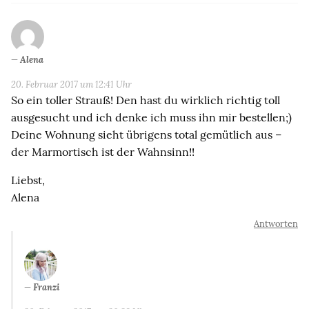
Alena
20. Februar 2017 um 12:41 Uhr
So ein toller Strauß! Den hast du wirklich richtig toll
ausgesucht und ich denke ich muss ihn mir bestellen;)
Deine Wohnung sieht übrigens total gemütlich aus –
der Marmortisch ist der Wahnsinn!!
Liebst,
Alena
Antworten
Franzi