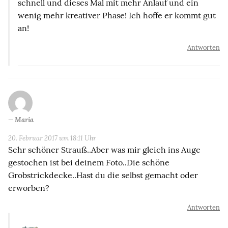
schnell und dieses Mal mit mehr Anlauf und ein
wenig mehr kreativer Phase! Ich hoffe er kommt gut
an!
Antworten
Maria
20. Februar 2017 um 18:11 Uhr
Sehr schöner Strauß..Aber was mir gleich ins Auge
gestochen ist bei deinem Foto..Die schöne
Grobstrickdecke..Hast du die selbst gemacht oder
erworben?
Antworten