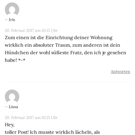
Iris
20. Februar 2017 um 10:15 Uhr
Zum einen ist die Einrichtung deiner Wohnung
wirklich ein absoluter Traum, zum anderen ist dein
Hündchen der wohl süßeste Fratz, den ich je gesehen
habe! *-*
Antworten
Lissa
20. Februar 2017 um 10:21 Uhr
Hey,
toller Post! Ich musste wirklich lächeln, als