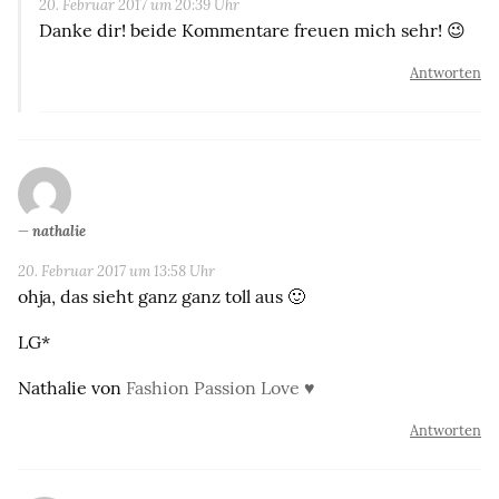
20. Februar 2017 um 20:39 Uhr
Danke dir! beide Kommentare freuen mich sehr! 😉
Antworten
nathalie
20. Februar 2017 um 13:58 Uhr
ohja, das sieht ganz ganz toll aus 🙂
LG*
Nathalie von
Fashion Passion Love ♥
Antworten