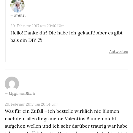
Franzi
20. Februar 2017 um 20:40 Uhr
Hello! Danke dir! Die habe ich gekauft! Aber es gibt
bals ein DIY 😉
Antworten
LipglossnBlack
20. Februar 2017 um 20:34 Uhr
Was für ein Zufall – ich bestelle wirklich nie Blumen,
nachdem allerdings meine Valentins Blumen nicht
aufgehen wollen und ich sehr darüber traurig war habe