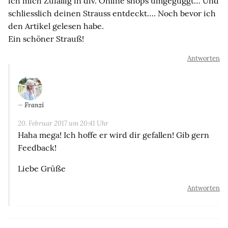
ich mich Zufällig in div. Online shops umgeguggt… Und
schliesslich deinen Strauss entdeckt…. Noch bevor ich
den Artikel gelesen habe.
Ein schöner Strauß!
Antworten
Franzi
20. Februar 2017 um 20:41 Uhr
Haha mega! Ich hoffe er wird dir gefallen! Gib gern
Feedback!
Liebe Grüße
Antworten