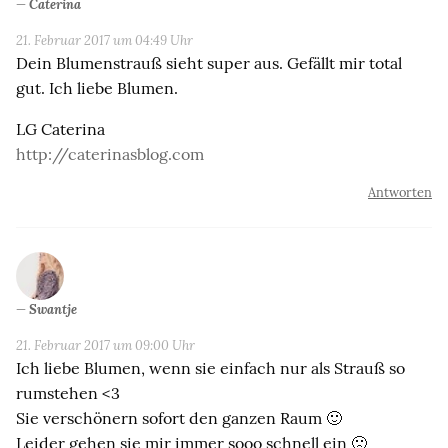
Caterina
21. Februar 2017 um 04:49 Uhr
Dein Blumenstrauß sieht super aus. Gefällt mir total
gut. Ich liebe Blumen.
LG Caterina
http://caterinasblog.com
Antworten
Swantje
21. Februar 2017 um 09:00 Uhr
Ich liebe Blumen, wenn sie einfach nur als Strauß so
rumstehen <3
Sie verschönern sofort den ganzen Raum 🙂
Leider gehen sie mir immer sooo schnell ein 🙁