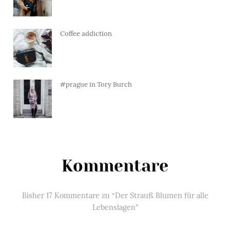
Coffee addiction
#prague in Tory Burch
Kommentare
Bisher 17 Kommentare zu “Der Strauß Blumen für alle
Lebenslagen”