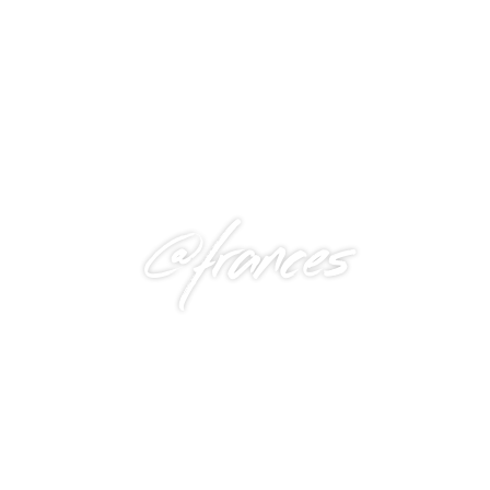
@frances