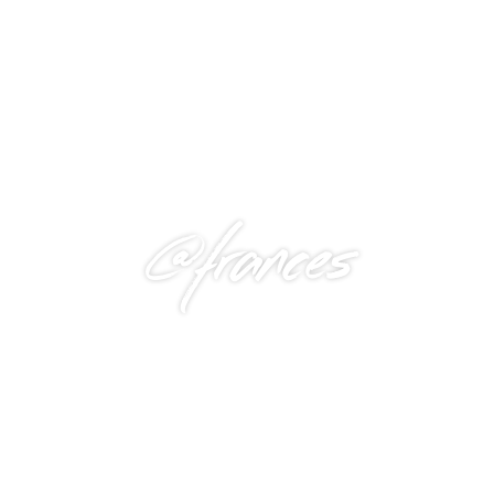
@frances