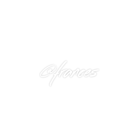
@frances