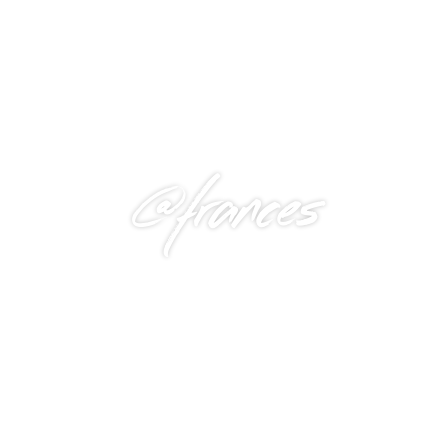
@frances