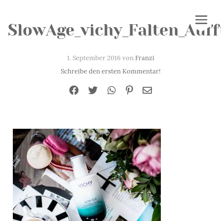
SlowAge_vichy_Falten_Auff
1. September 2016 von
Franzi
Schreibe den ersten Kommentar!