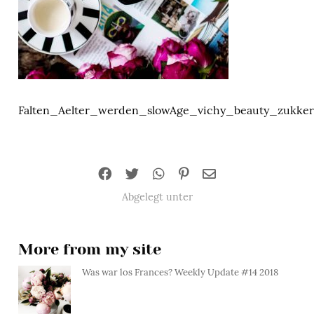
Falten_Aelter_werden_slowAge_vichy_beauty_zukke
Abgelegt unter
More from my site
Was war los Frances? Weekly Update #14 2018