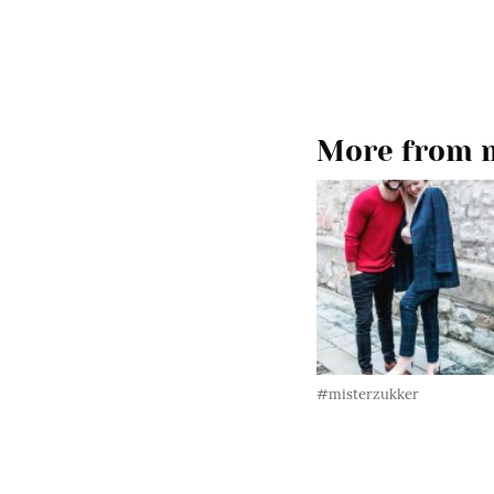
More from m
#misterzukker