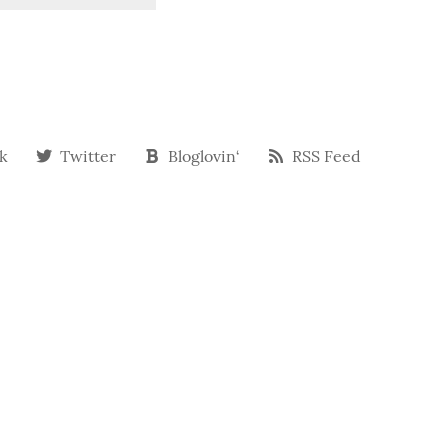
k
Twitter
Bloglovin‘
RSS Feed