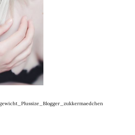
gewicht_Plussize_Blogger_zukkermaedchen