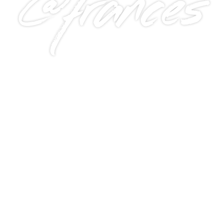
@frances