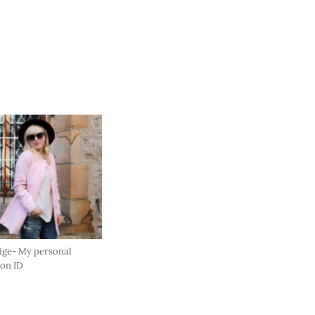
ige- My personal
ion ID