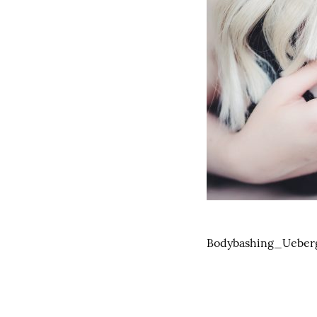
Bodybashing_Ueber