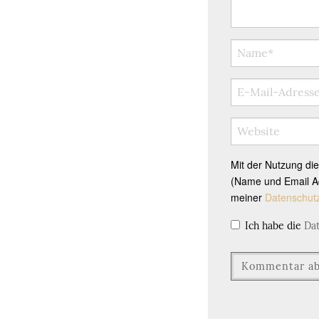
Mit der Nutzung di
(Name und Email Ad
meiner
Datenschut
Ich habe die
Da