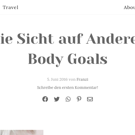
Travel
Abo
ie Sicht auf Ander
Body Goals
5. Juni 2016 von
Franzi
Schreibe den ersten Kommentar!