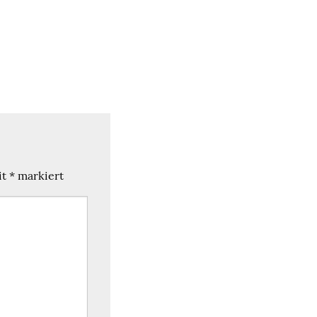
it
*
markiert