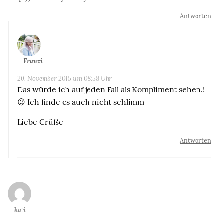
Antworten
Franzi
20. November 2015 um 08:58 Uhr
Das würde ich auf jeden Fall als Kompliment sehen.!
😉 Ich finde es auch nicht schlimm
Liebe Grüße
Antworten
kati