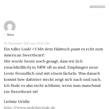
Antworten
Sara
19. November 2015 um 23:51 Uhr
Ein toller Look! <3 Mit dem Halstuch passt es echt zum
American Sweetheart!
Mir wurde heute noch gesagt, dass wir (ich
einschließlich) in NRW oft so sind. Empfangen neue
Leute freundlich und mit einem lächeln. Was danach
kommt bzw dahinter steckt zeigt sich nach und nach.
Ich finde es also nicht schlimm, wenn man manchmal
ein Sweetheart ist!
Liebste Grüße
http://www.stylefairytale.de