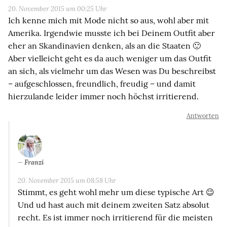
20. November 2015 um 00:25 Uhr
Ich kenne mich mit Mode nicht so aus, wohl aber mit
Amerika. Irgendwie musste ich bei Deinem Outfit aber
eher an Skandinavien denken, als an die Staaten 🙂
Aber vielleicht geht es da auch weniger um das Outfit
an sich, als vielmehr um das Wesen was Du beschreibst
– aufgeschlossen, freundlich, freudig – und damit
hierzulande leider immer noch höchst irritierend.
Antworten
Franzi
20. November 2015 um 08:58 Uhr
Stimmt, es geht wohl mehr um diese typische Art 😉
Und ud hast auch mit deinem zweiten Satz absolut
recht. Es ist immer noch irritierend für die meisten