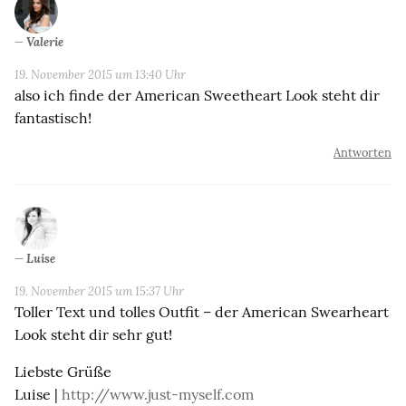
Valerie
19. November 2015 um 13:40 Uhr
also ich finde der American Sweetheart Look steht dir
fantastisch!
Antworten
Luise
19. November 2015 um 15:37 Uhr
Toller Text und tolles Outfit – der American Swearheart
Look steht dir sehr gut!
Liebste Grüße
Luise |
http://www.just-myself.com