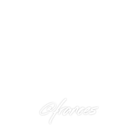
@frances