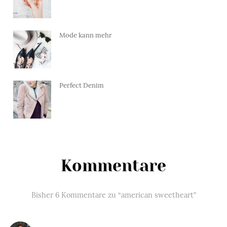
Mode kann mehr
Perfect Denim
Kommentare
Bisher 6 Kommentare zu “american sweetheart”