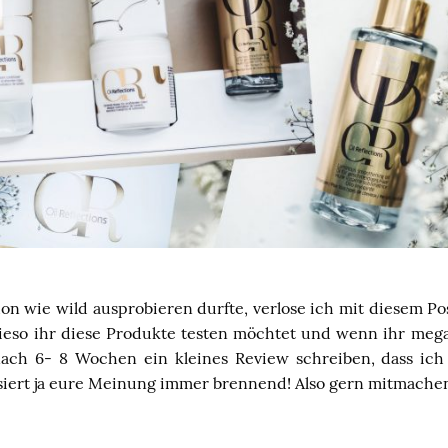
n wie wild ausprobieren durfte, verlose ich mit diesem Po
ieso ihr diese Produkte testen möchtet und wenn ihr mega 
ach 6- 8 Wochen ein kleines Review schreiben, dass ich 
siert ja eure Meinung immer brennend! Also gern mitmach