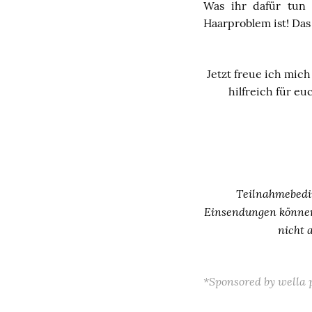
Was ihr dafür tun
Haarproblem ist! Das
Jetzt freue ich mic
hilfreich für e
Teilnahmebedin
Einsendungen können 
nicht 
*Sponsored by wella 