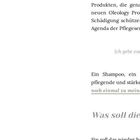
Produkten, die gen
neuen Oleology Pro
Schädigung schützen
Agenda der Pflegeser
Ich gebe eu
Ein Shampoo, ein 
pflegende und stärke
noch einmal zu mein
Was soll di
Sie soll das wieder 