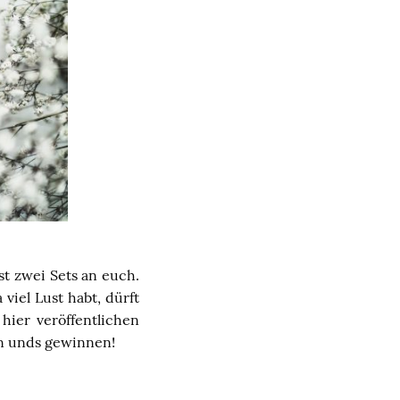
st zwei Sets an euch.
viel Lust habt, dürft
hier veröffentlichen
en unds gewinnen!