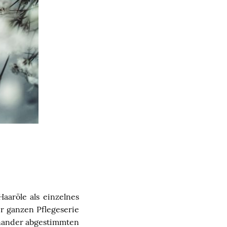
aaröle als einzelnes
er ganzen Pflegeserie
inander abgestimmten