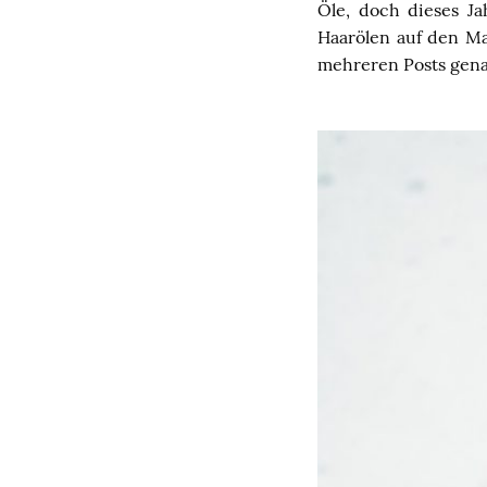
Öle, doch dieses Ja
Haarölen auf den Ma
mehreren Posts gena