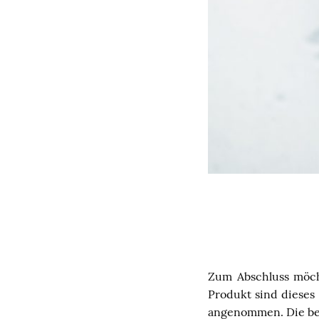
Zum Abschluss möcht
Produkt sind dieses 
angenommen. Die bes