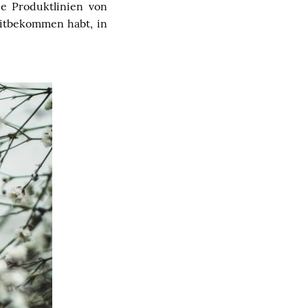
ue Produktlinien von
mitbekommen habt, in