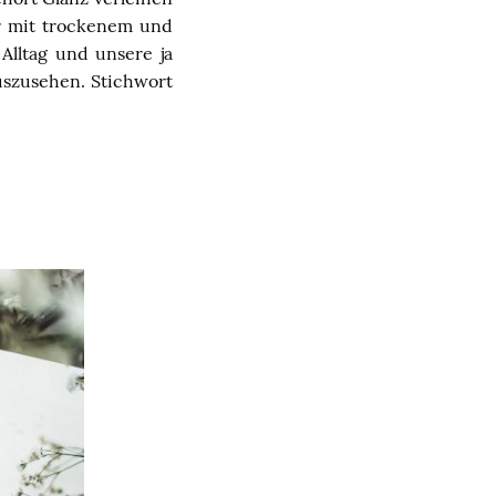
r mit trockenem und
Alltag und unsere ja
uszusehen. Stichwort