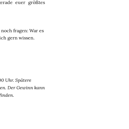
erade euer größtes
 noch fragen: War es
ich gern wissen.
00 Uhr. Spätere
ssen. Der Gewinn kann
finden.