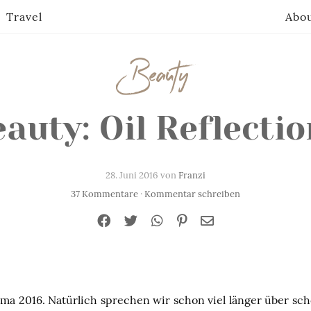
Travel
Abo
Beauty
auty: Oil Reflecti
28. Juni 2016 von
Franzi
37 Kommentare
·
Kommentar schreiben
ma 2016. Natürlich sprechen wir schon viel länger über sc