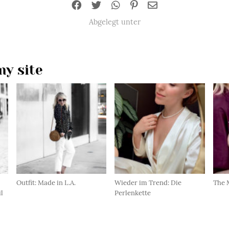
Abgelegt unter
y site
Outfit: Made in L.A.
Wieder im Trend: Die
The 
l
Perlenkette