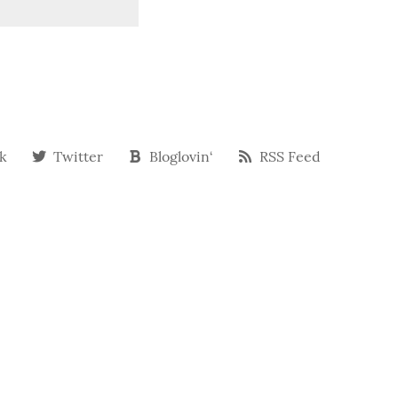
k
Twitter
Bloglovin‘
RSS Feed