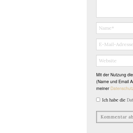
Mit der Nutzung di
(Name und Email Ad
meiner
Datenschut
Ich habe die
Da