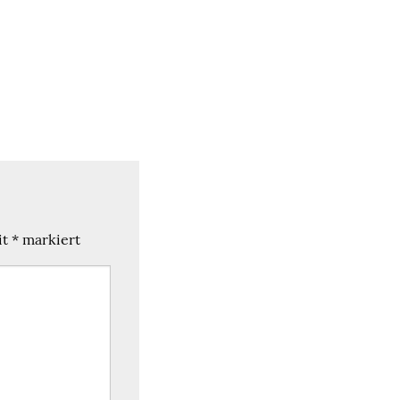
it
*
markiert