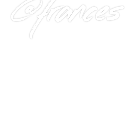
@frances