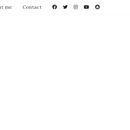
ut me
Contact
Facebook
Twitter
Instagram
YouTube
Snapchat