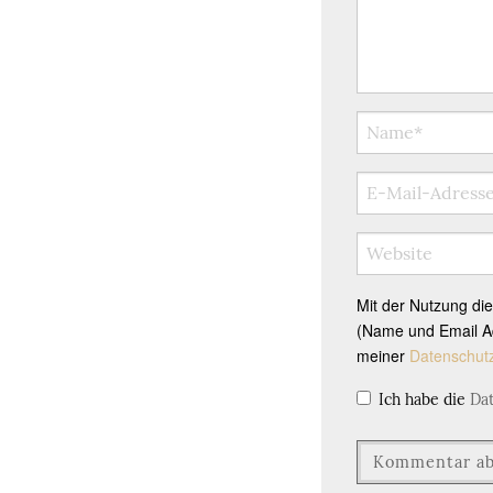
Mit der Nutzung di
(Name und Email Ad
meiner
Datenschut
Ich habe die
Da