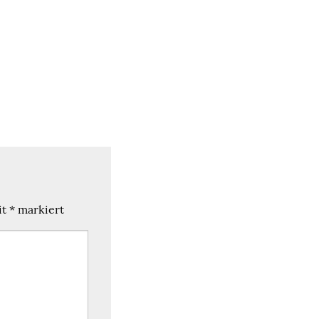
it
*
markiert