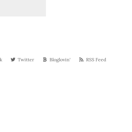
k
Twitter
Bloglovin‘
RSS Feed