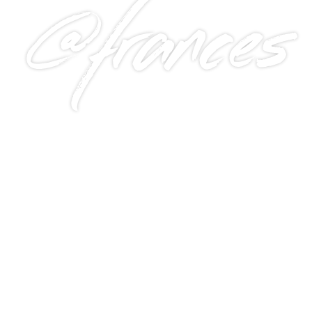
@frances