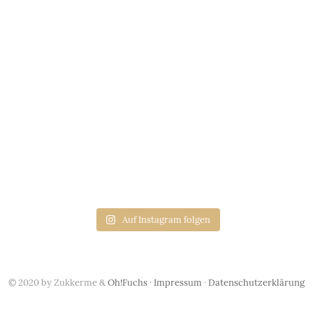
Auf Instagram folgen
© 2020 by Zukkerme &
Oh!Fuchs
·
Impressum
·
Datenschutzerklärung