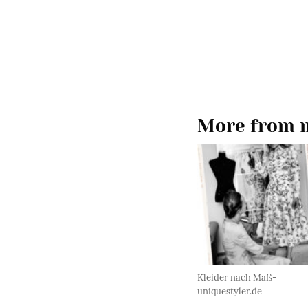
More from m
Kleider nach Maß-
uniquestyler.de