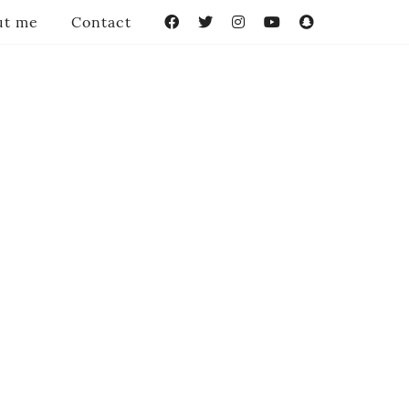
ut me
Contact
Facebook
Twitter
Instagram
YouTube
Snapchat