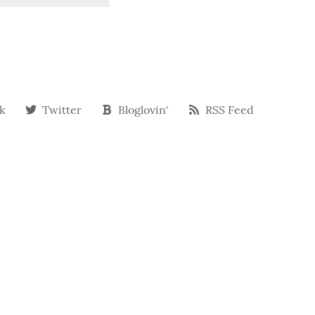
k
Twitter
Bloglovin‘
RSS Feed