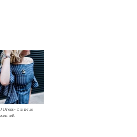
 Dress- Die neue
ssenheit