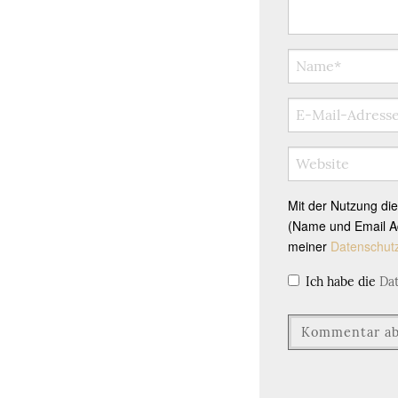
Mit der Nutzung di
(Name und Email Ad
meiner
Datenschut
Ich habe die
Da