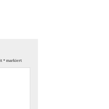
it
*
markiert