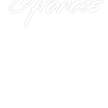
@frances