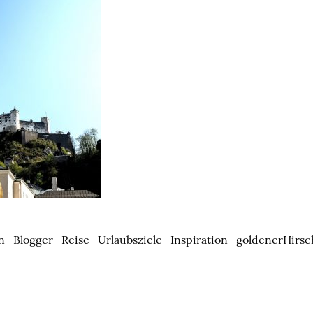
n_Blogger_Reise_Urlaubsziele_Inspiration_goldenerHirsc