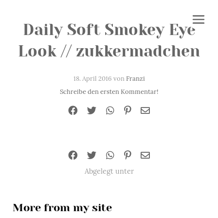
Daily Soft Smokey Eye
Look // zukkermadchen
18. April 2016 von
Franzi
Schreibe den ersten Kommentar!
Abgelegt unter
More from my site