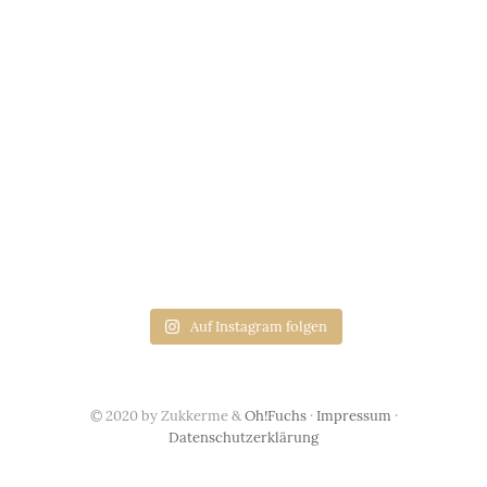
Auf Instagram folgen
© 2020 by Zukkerme &
Oh!Fuchs
·
Impressum
·
Datenschutzerklärung