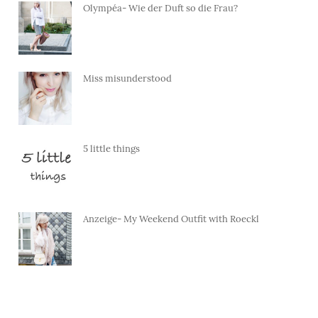
Olympéa- Wie der Duft so die Frau?
Miss misunderstood
5 little things
Anzeige- My Weekend Outfit with Roeckl