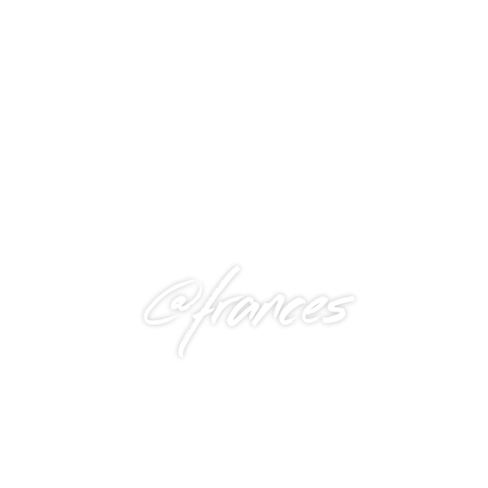
@frances