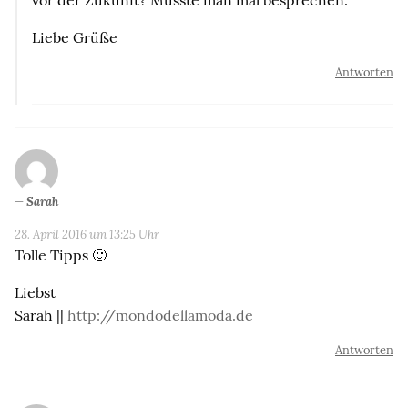
Liebe Grüße
Antworten
Sarah
28. April 2016 um 13:25 Uhr
Tolle Tipps 🙂
Liebst
Sarah ||
http://mondodellamoda.de
Antworten