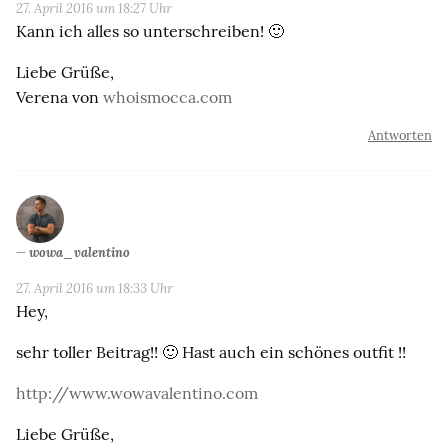
27. April 2016 um 18:27 Uhr
Kann ich alles so unterschreiben! 🙂
Liebe Grüße,
Verena von
whoismocca.com
Antworten
wowa_valentino
27. April 2016 um 18:33 Uhr
Hey,
sehr toller Beitrag!! 🙂 Hast auch ein schönes outfit !!
http://www.wowavalentino.com
Liebe Grüße,