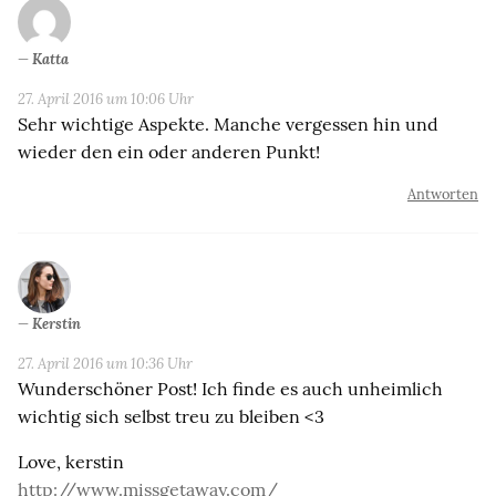
Katta
27. April 2016 um 10:06 Uhr
Sehr wichtige Aspekte. Manche vergessen hin und
wieder den ein oder anderen Punkt!
Antworten
Kerstin
27. April 2016 um 10:36 Uhr
Wunderschöner Post! Ich finde es auch unheimlich
wichtig sich selbst treu zu bleiben <3
Love, kerstin
http://www.missgetaway.com/