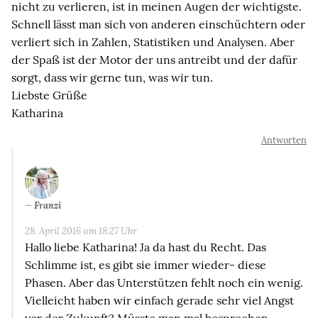
nicht zu verlieren, ist in meinen Augen der wichtigste.
Schnell lässt man sich von anderen einschüchtern oder
verliert sich in Zahlen, Statistiken und Analysen. Aber
der Spaß ist der Motor der uns antreibt und der dafür
sorgt, dass wir gerne tun, was wir tun.
Liebste Grüße
Katharina
Antworten
Franzi
28. April 2016 um 18:27 Uhr
Hallo liebe Katharina! Ja da hast du Recht. Das
Schlimme ist, es gibt sie immer wieder- diese
Phasen. Aber das Unterstützen fehlt noch ein wenig.
Vielleicht haben wir einfach gerade sehr viel Angst
vor der Zukunft? Müsste man mal besprechen.