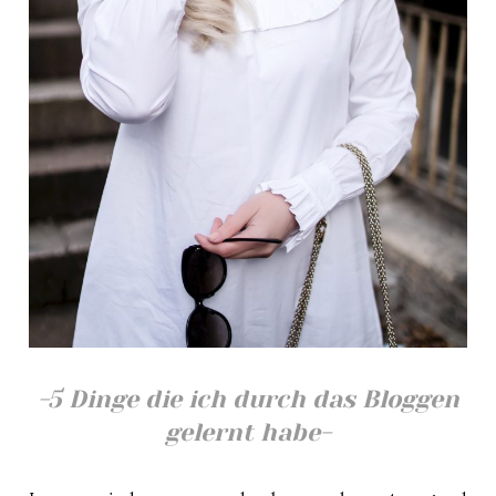
-5 Dinge die ich durch das Bloggen
gelernt habe-