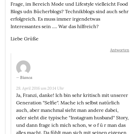
Frage, im Bereich Mode und Lifestyle vielleicht Food
Blogs udn Bücherblogs? Technikblogs sind auch sehr
erfolgreich. Es muss immer irgendetwas
Interessantes sein …. War das hilfreich?
Liebe Grüße
Antworten
Bianca
28. April 2016 um 20:14 Uhr
Ja, Franzi, danke! Ich bin sehr kritisch mit unserer
Generation “Selfie“. Mache ich selbst natürlich
auch, aber manchmal sieht man andere dabei,
oder sieht die typische “Instagram husband“ Story,
und dann frage ich mich schon, w o f ü r man das
alles macht. Da fühlt man sich mit seinen eigenen