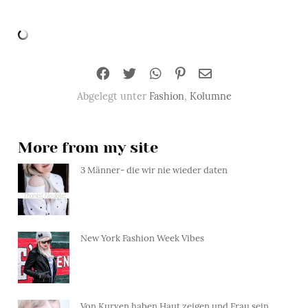
Abgelegt unter
Fashion
,
Kolumne
More from my site
3 Männer- die wir nie wieder daten
New York Fashion Week Vibes
Von Kurven haben Haut zeigen und Frau sein