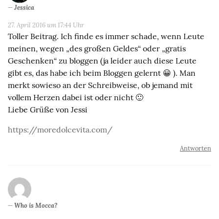
Jessica
27. April 2016 um 17:44 Uhr
Toller Beitrag. Ich finde es immer schade, wenn Leute
meinen, wegen „des großen Geldes“ oder „gratis
Geschenken“ zu bloggen (ja leider auch diese Leute
gibt es, das habe ich beim Bloggen gelernt 😀 ). Man
merkt sowieso an der Schreibweise, ob jemand mit
vollem Herzen dabei ist oder nicht 🙂
Liebe Grüße von Jessi
https://moredolcevita.com/
Antworten
Who is Mocca?