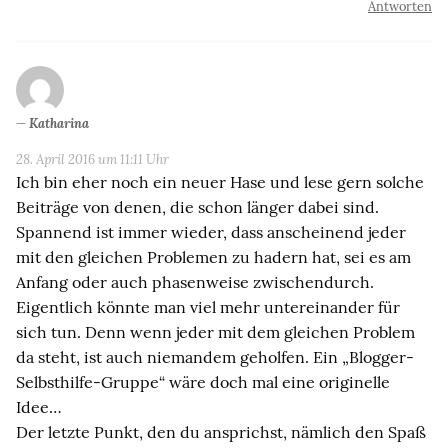
Antworten
Katharina
28. April 2016 um 11:11 Uhr
Ich bin eher noch ein neuer Hase und lese gern solche
Beiträge von denen, die schon länger dabei sind.
Spannend ist immer wieder, dass anscheinend jeder
mit den gleichen Problemen zu hadern hat, sei es am
Anfang oder auch phasenweise zwischendurch.
Eigentlich könnte man viel mehr untereinander für
sich tun. Denn wenn jeder mit dem gleichen Problem
da steht, ist auch niemandem geholfen. Ein „Blogger-
Selbsthilfe-Gruppe“ wäre doch mal eine originelle
Idee…
Der letzte Punkt, den du ansprichst, nämlich den Spaß