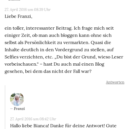
27. April 2016 um 08:39 Uhr
Liebe Franzi,
ein toller, interessanter Beitrag. Ich frage mich seit
einiger Zeit, ob man auch bloggen kann ohne sich
selbst als Persönlichkeit zu vermarkten. Quasi die
Inhalte deutlich in den Vordergrund zu stellen, auf
Selfies verzichten, etc. „Du bist der Grund, wieso Leser
vorbeischauen.“ – hast Du auch mal einen Blog
gesehen, bei dem das nicht der Fall war?
Antworten
Franzi
27. April 2016 um 08:42 Uhr
Hallo liebe Bianca! Danke für deine Antwort! Gute