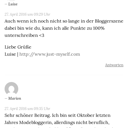
Luise
27. April 2016 um 09:29 Uhr
Auch wenn ich noch nicht so lange in der Bloggerszene
dabei bin wie du, kann ich alle Punkte zu 100%
unterschreiben <3
Liebe Grüße
Luise |
http://www.just-myself.com
Antworten
Marion
27. April 2016 um 09:35 Uhr
Sehr schöner Beitrag. Ich bin seit Oktober letzten
Jahres Modebloggerin, allerdings nicht beruflich,