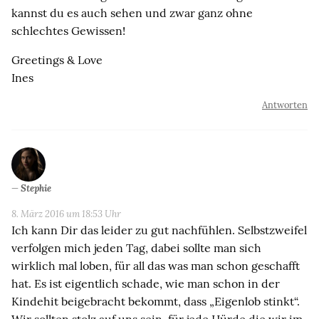
kannst du es auch sehen und zwar ganz ohne
schlechtes Gewissen!
Greetings & Love
Ines
Antworten
Stephie
8. März 2016 um 18:53 Uhr
Ich kann Dir das leider zu gut nachfühlen. Selbstzweifel
verfolgen mich jeden Tag, dabei sollte man sich
wirklich mal loben, für all das was man schon geschafft
hat. Es ist eigentlich schade, wie man schon in der
Kindehit beigebracht bekommt, dass „Eigenlob stinkt“.
Wir sollten stolz auf uns sein, für jede Hürde die wir im