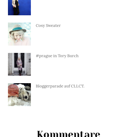
Cosy Sweater
#prague in Tory Burch
Bloggerparade auf CLLCT.
Kommentare