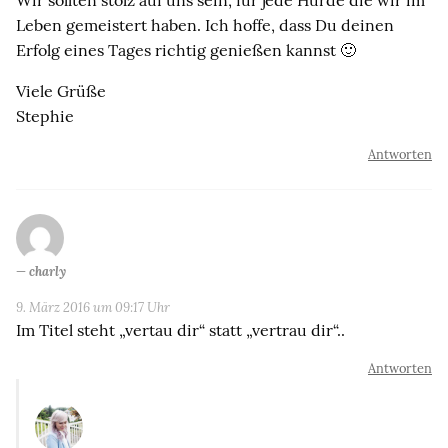
Leben gemeistert haben. Ich hoffe, dass Du deinen
Erfolg eines Tages richtig genießen kannst 🙂
Viele Grüße
Stephie
Antworten
charly
9. März 2016 um 09:17 Uhr
Im Titel steht „vertau dir“ statt „vertrau dir“..
Antworten