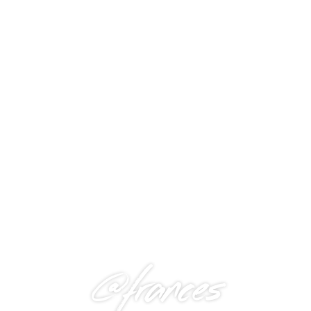
@frances