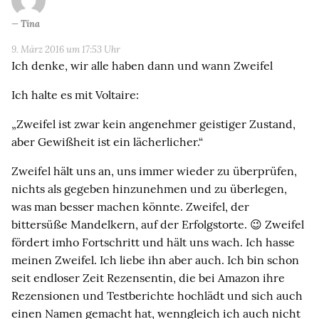
Tina
9. März 2016 um 17:53 Uhr
Ich denke, wir alle haben dann und wann Zweifel
Ich halte es mit Voltaire:
„Zweifel ist zwar kein angenehmer geistiger Zustand,
aber Gewißheit ist ein lächerlicher.“
Zweifel hält uns an, uns immer wieder zu überprüfen,
nichts als gegeben hinzunehmen und zu überlegen,
was man besser machen könnte. Zweifel, der
bittersüße Mandelkern, auf der Erfolgstorte. 😉 Zweifel
fördert imho Fortschritt und hält uns wach. Ich hasse
meinen Zweifel. Ich liebe ihn aber auch. Ich bin schon
seit endloser Zeit Rezensentin, die bei Amazon ihre
Rezensionen und Testberichte hochlädt und sich auch
einen Namen gemacht hat, wenngleich ich auch nicht