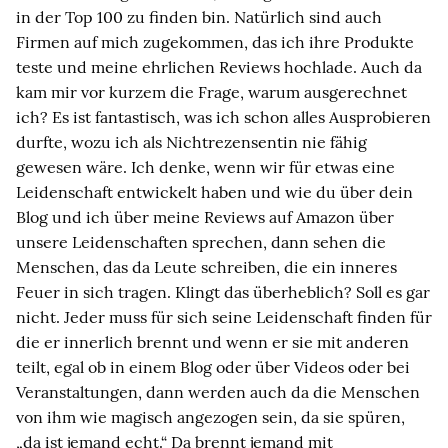
in der Top 100 zu finden bin. Natürlich sind auch
Firmen auf mich zugekommen, das ich ihre Produkte
teste und meine ehrlichen Reviews hochlade. Auch da
kam mir vor kurzem die Frage, warum ausgerechnet
ich? Es ist fantastisch, was ich schon alles Ausprobieren
durfte, wozu ich als Nichtrezensentin nie fähig
gewesen wäre. Ich denke, wenn wir für etwas eine
Leidenschaft entwickelt haben und wie du über dein
Blog und ich über meine Reviews auf Amazon über
unsere Leidenschaften sprechen, dann sehen die
Menschen, das da Leute schreiben, die ein inneres
Feuer in sich tragen. Klingt das überheblich? Soll es gar
nicht. Jeder muss für sich seine Leidenschaft finden für
die er innerlich brennt und wenn er sie mit anderen
teilt, egal ob in einem Blog oder über Videos oder bei
Veranstaltungen, dann werden auch da die Menschen
von ihm wie magisch angezogen sein, da sie spüren,
„da ist jemand echt.“ Da brennt jemand mit