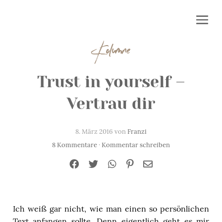
Kolumne
Trust in yourself –
Vertrau dir
8. März 2016 von
Franzi
8 Kommentare
·
Kommentar schreiben
Ich weiß gar nicht, wie man einen so persönlichen
Text anfangen sollte. Denn eigentlich geht es mir