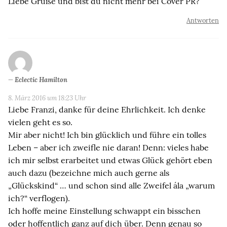
Liebe Grüße und bist du nicht mehr bei Cover PR?
Antworten
Eclectic Hamilton
8. März 2016 um 18:23 Uhr
Liebe Franzi, danke für deine Ehrlichkeit. Ich denke
vielen geht es so.
Mir aber nicht! Ich bin glücklich und führe ein tolles
Leben – aber ich zweifle nie daran! Denn: vieles habe
ich mir selbst erarbeitet und etwas Glück gehört eben
auch dazu (bezeichne mich auch gerne als
„Glückskind“ … und schon sind alle Zweifel ála „warum
ich?“ verflogen).
Ich hoffe meine Einstellung schwappt ein bisschen
oder hoffentlich ganz auf dich über. Denn genau so