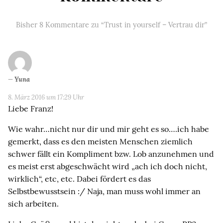
Bisher 8 Kommentare zu “Trust in yourself – Vertrau dir”
Yuna
8. März 2016 um 17:29 Uhr
Liebe Franz!
Wie wahr…nicht nur dir und mir geht es so….ich habe
gemerkt, dass es den meisten Menschen ziemlich
schwer fällt ein Kompliment bzw. Lob anzunehmen und
es meist erst abgeschwächt wird „ach ich doch nicht,
wirklich“, etc, etc. Dabei fördert es das
Selbstbewusstsein :/ Naja, man muss wohl immer an
sich arbeiten.