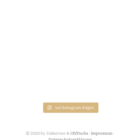
Auf Instagram folgen
© 2020 by Zukkerme &
Oh!Fuchs
·
Impressum
·
Datenschutzerklärung