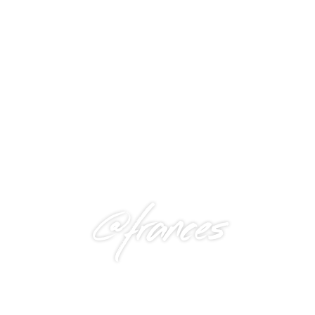
@frances