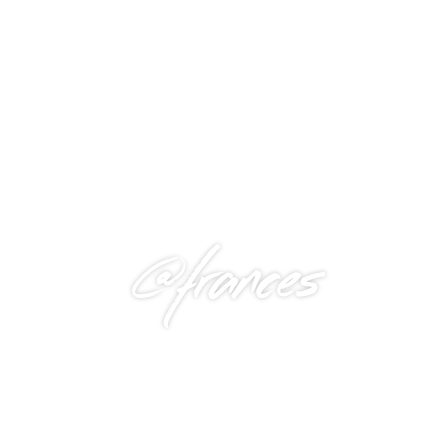
@frances