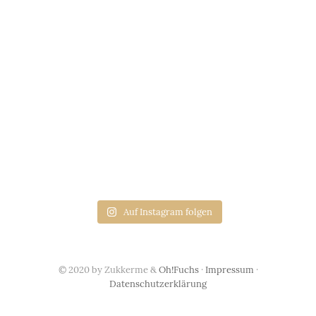
Auf Instagram folgen
© 2020 by Zukkerme &
Oh!Fuchs
·
Impressum
·
Datenschutzerklärung