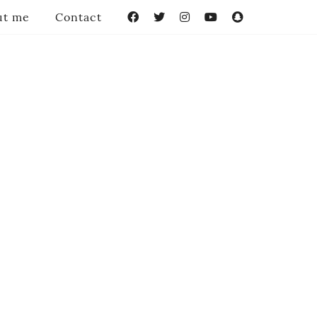
ut me
Contact
Facebook
Twitter
Instagram
YouTube
Snapchat