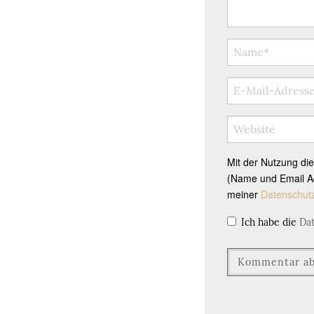
Mit der Nutzung di
(Name und Email Ad
meiner
Datenschut
Ich habe die
Da