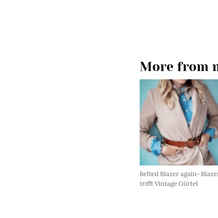
More from m
Belted Blazer again- Blaze
trifft Vintage Gürtel