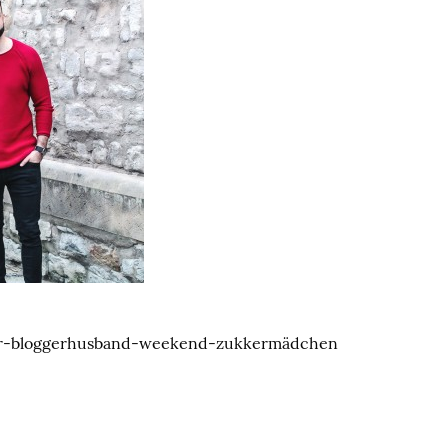
er-bloggerhusband-weekend-zukkermädchen