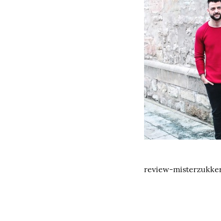
review-misterzukk