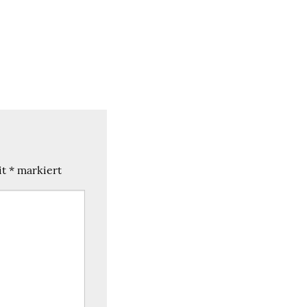
it
*
markiert