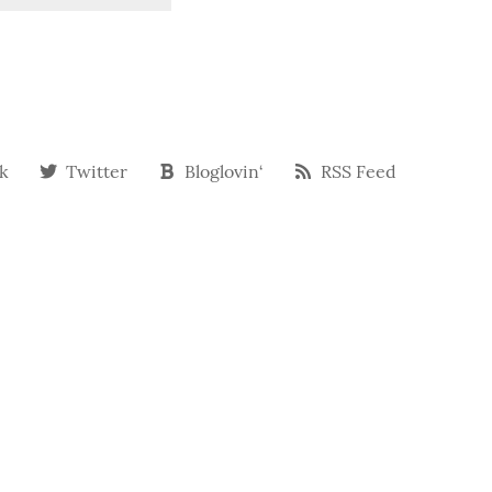
k
Twitter
Bloglovin‘
RSS Feed