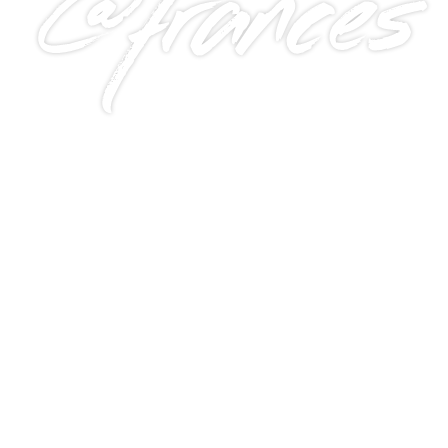
@frances