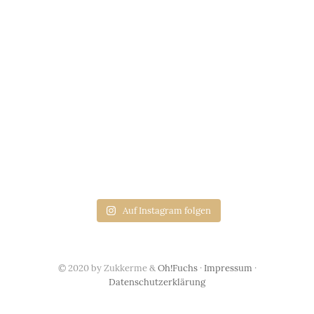
Auf Instagram folgen
© 2020 by Zukkerme &
Oh!Fuchs
·
Impressum
·
Datenschutzerklärung