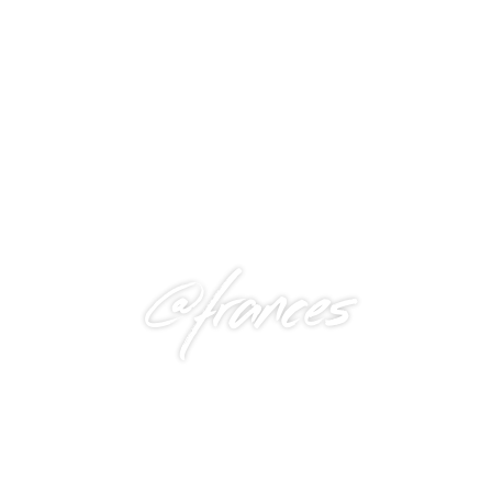
@frances