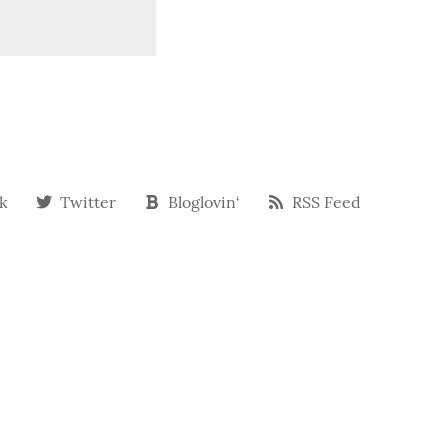
k
Twitter
Bloglovin‘
RSS Feed