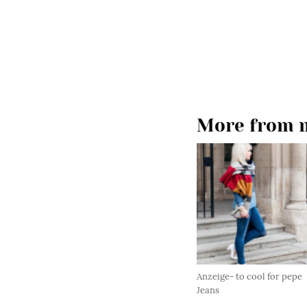
More from m
Anzeige- to cool for pepe
Jeans