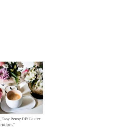
„Easy Peasy DIY Easter
rations“