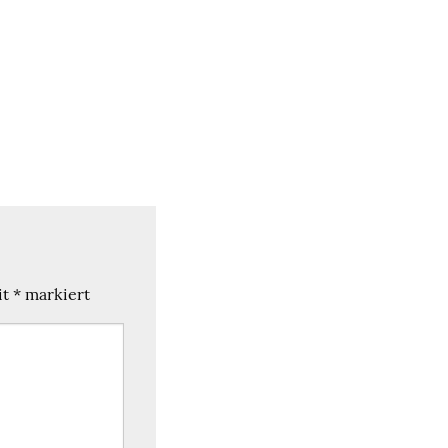
it
*
markiert