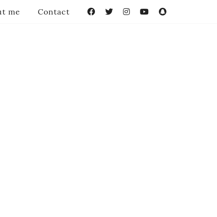
ut me
Contact
Facebook
Twitter
Instagram
YouTube
Snapchat