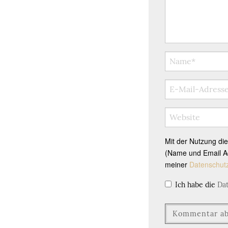
Mit der Nutzung di
(Name und Email Ad
meiner
Datenschut
Ich habe die
Da