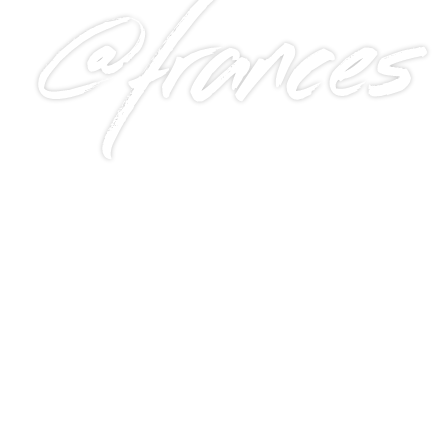
@frances