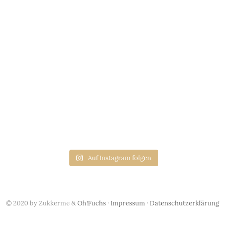
Auf Instagram folgen
© 2020 by Zukkerme &
Oh!Fuchs
·
Impressum
·
Datenschutzerklärung