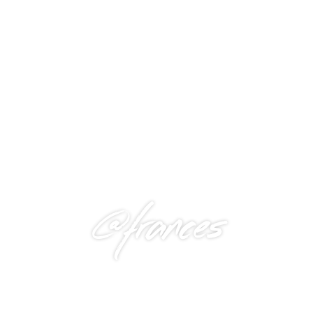
@frances