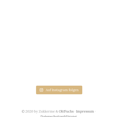
Auf Instagram folgen
© 2020 by Zukkerme &
Oh!Fuchs
·
Impressum
·
Datenschutzerklärung