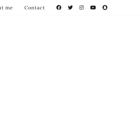
ut me
Contact
Facebook
Twitter
Instagram
YouTube
Snapchat