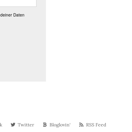
 deiner Daten
k
Twitter
Bloglovin‘
RSS Feed