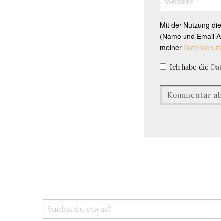
Mit der Nutzung di
(Name und Email Ad
meiner
Datenschut
Ich habe die
Da