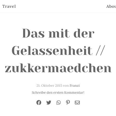
Travel
Abo
Das mit der
Gelassenheit //
zukkermaedchen
21. Oktober 2015 von
Franzi
Schreibe den ersten Kommentar!