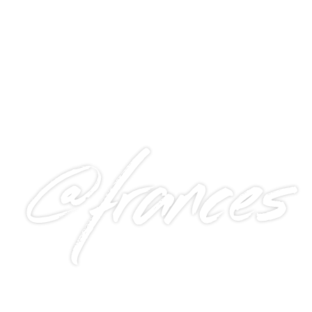
@frances