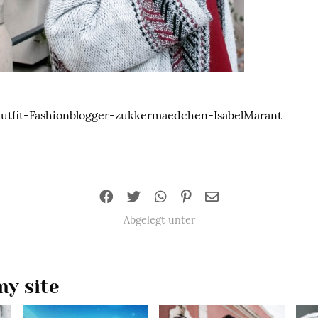
Outfit-Fashionblogger-zukkermaedchen-IsabelMarant
Abgelegt unter
y site