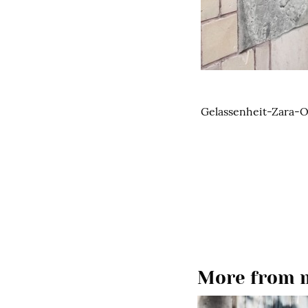
Gelassenheit-Zara-
More from m