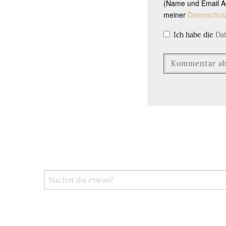
(Name und Email Ad
meiner
Datenschut
Ich habe die
Da