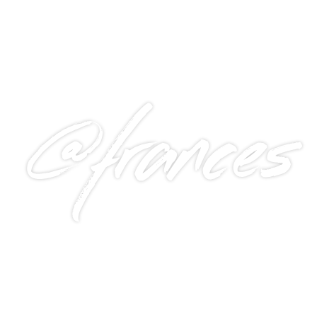
@frances