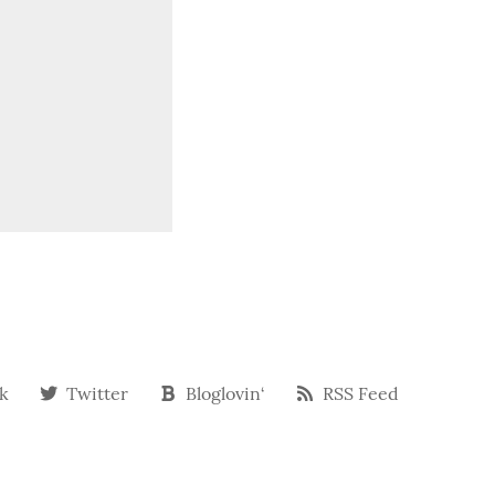
k
Twitter
Bloglovin‘
RSS Feed