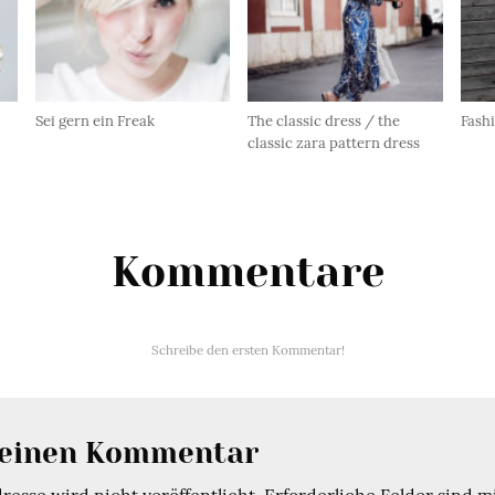
Sei gern ein Freak
The classic dress / the
Fashi
classic zara pattern dress
Kommentare
Schreibe den ersten Kommentar!
 einen Kommentar
esse wird nicht veröffentlicht.
Erforderliche Felder sind m