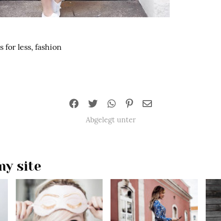
 for less, fashion
Abgelegt unter
y site