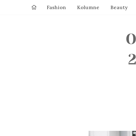
Fashion
Kolumne
Beauty
O
2