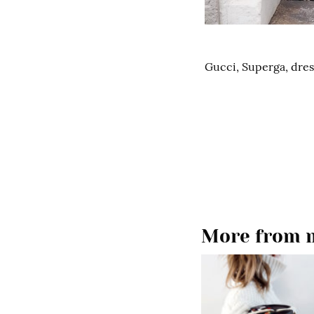
Gucci, Superga, dress
More from m