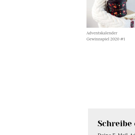
Adventskalender
Gewinnspiel 2020 #1
Schreibe
Deine E-Mail-Adr