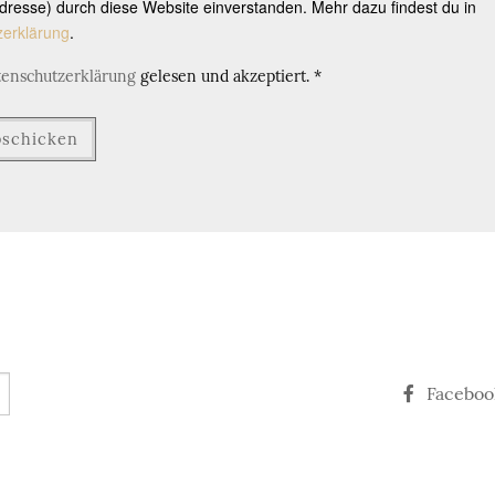
resse) durch diese Website einverstanden. Mehr dazu findest du in
zerklärung
.
tenschutzerklärung
gelesen und akzeptiert.
*
Faceboo