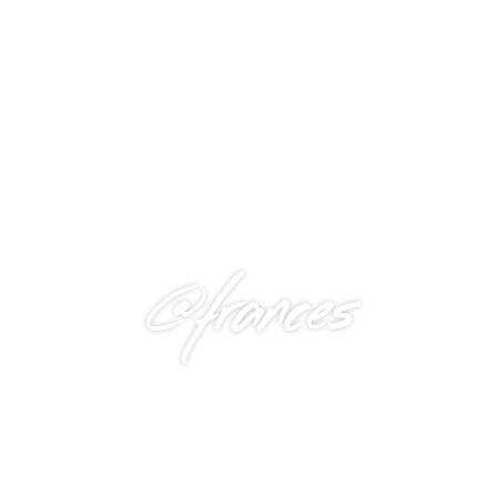
@frances