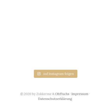
Auf Instagram folgen
© 2020 by Zukkerme &
Oh!Fuchs
·
Impressum
·
Datenschutzerklärung