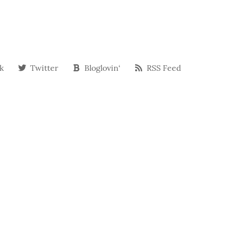
k
Twitter
Bloglovin‘
RSS Feed