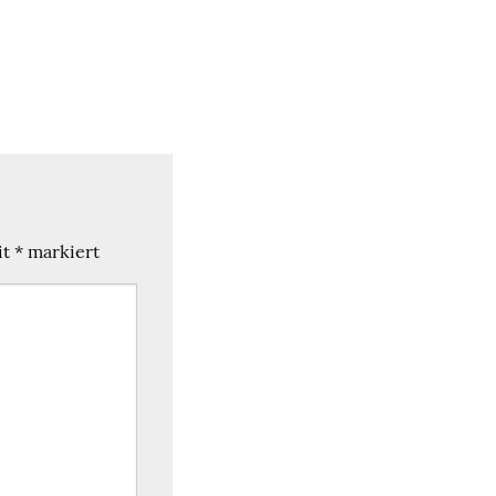
it
*
markiert