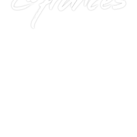
@frances