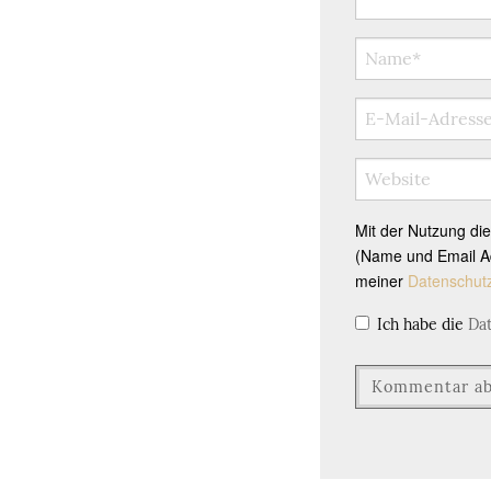
Mit der Nutzung di
(Name und Email Ad
meiner
Datenschut
Ich habe die
Da