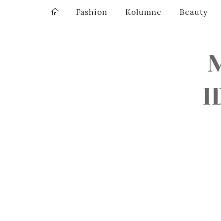
Fashion
Kolumne
Beauty
M
I