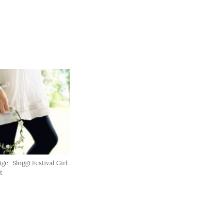
ge- Sloggi Festival Girl
t