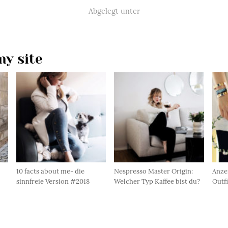
Abgelegt unter
y site
10 facts about me- die
Nespresso Master Origin:
Anzei
sinnfreie Version #2018
Welcher Typ Kaffee bist du?
Outfi