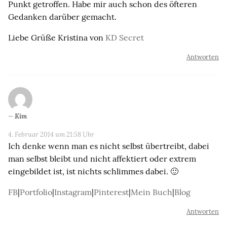
Punkt getroffen. Habe mir auch schon des öfteren
Gedanken darüber gemacht.
Liebe Grüße Kristina von
KD Secret
Antworten
Kim
4. Februar 2014 um 21:58 Uhr
Ich denke wenn man es nicht selbst übertreibt, dabei
man selbst bleibt und nicht affektiert oder extrem
eingebildet ist, ist nichts schlimmes dabei. 🙂
FB
|
Portfolio
|
Instagram
|
Pinterest
|
Mein Buch
|
Blog
Antworten