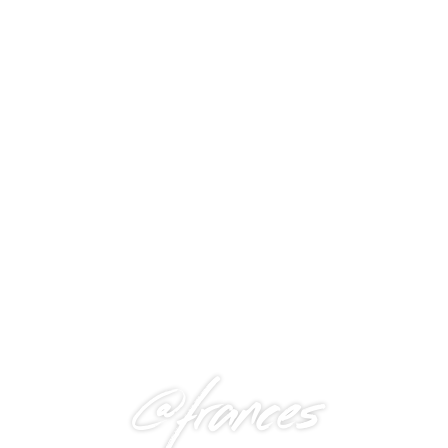
@frances