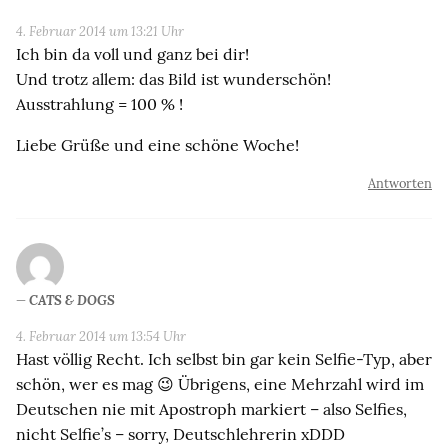
4. Februar 2014 um 13:21 Uhr
Ich bin da voll und ganz bei dir!
Und trotz allem: das Bild ist wunderschön!
Ausstrahlung = 100 % !
Liebe Grüße und eine schöne Woche!
Antworten
CATS & DOGS
4. Februar 2014 um 13:54 Uhr
Hast völlig Recht. Ich selbst bin gar kein Selfie-Typ, aber
schön, wer es mag 😉 Übrigens, eine Mehrzahl wird im
Deutschen nie mit Apostroph markiert – also Selfies,
nicht Selfie’s – sorry, Deutschlehrerin xDDD