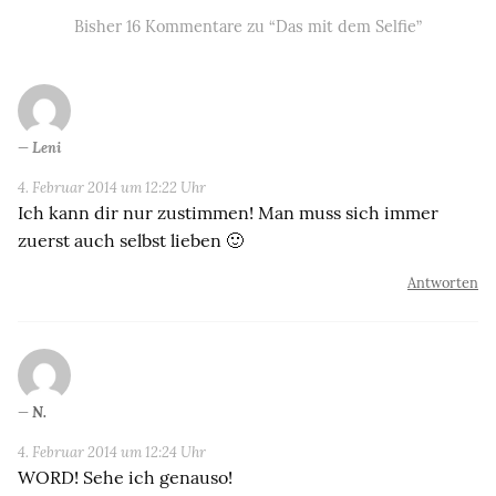
Bisher 16 Kommentare zu “Das mit dem Selfie”
Leni
4. Februar 2014 um 12:22 Uhr
Ich kann dir nur zustimmen! Man muss sich immer
zuerst auch selbst lieben 🙂
Antworten
N.
4. Februar 2014 um 12:24 Uhr
WORD! Sehe ich genauso!