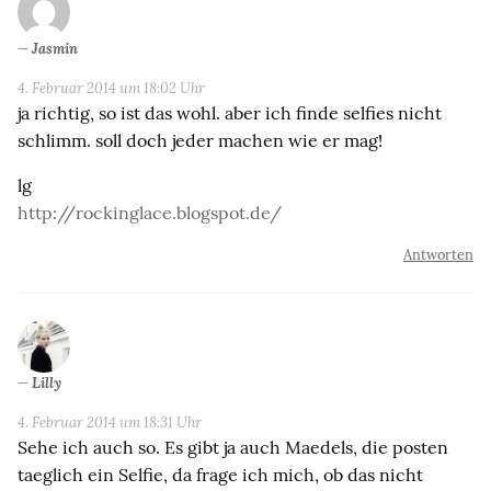
Jasmin
4. Februar 2014 um 18:02 Uhr
ja richtig, so ist das wohl. aber ich finde selfies nicht
schlimm. soll doch jeder machen wie er mag!
lg
http://rockinglace.blogspot.de/
Antworten
Lilly
4. Februar 2014 um 18:31 Uhr
Sehe ich auch so. Es gibt ja auch Maedels, die posten
taeglich ein Selfie, da frage ich mich, ob das nicht