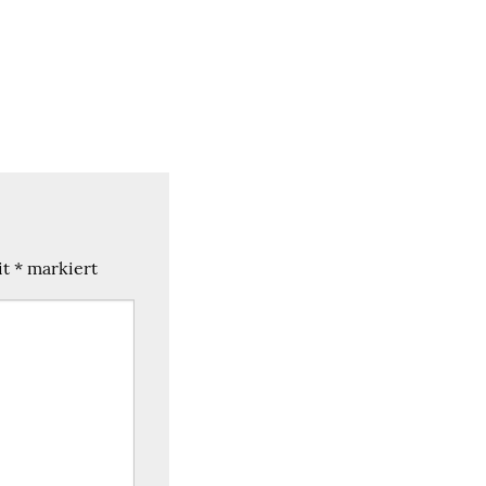
it
*
markiert