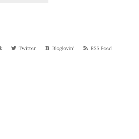
k
Twitter
Bloglovin‘
RSS Feed