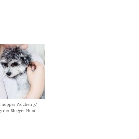
hnupper Wochen //
y der Blogger Hund