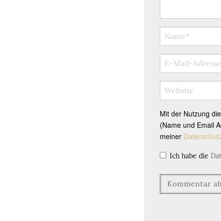
Mit der Nutzung di
(Name und Email Ad
meiner
Datenschut
Ich habe die
Da