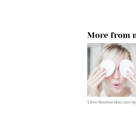
More from m
5 free flawless skin care ti