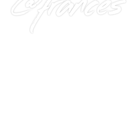
@frances