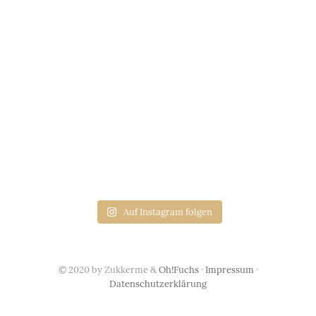
Auf Instagram folgen
© 2020 by Zukkerme &
Oh!Fuchs
·
Impressum
·
Datenschutzerklärung