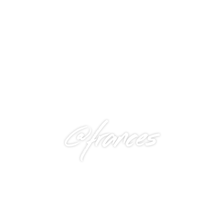
@frances