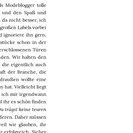
ls Modeblogger tolle
en und den Spaß und
da nicht besser, ich
 großen Labels vorbei
 ignoriere ihn gern,
sstücke
schon in der
verschlossenen Türen
en. Wir halten den
 die eigentlich auch
haft der Branche, die
draußen wollte eine
 hat. Vielleicht liegt
le ich mir irgendwann
il ihr es schön finden
u trägst keine teuren
anderen. Daher müssen
eil wir glauben, ihr
 erfolgreich. Sicher