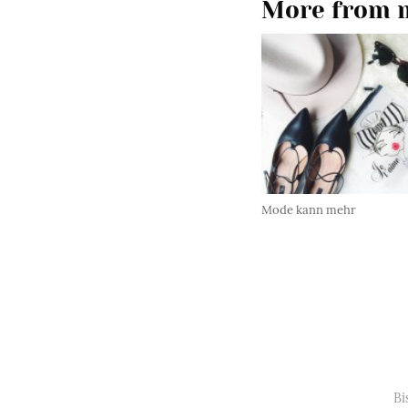
More from m
Mode kann mehr
Bi