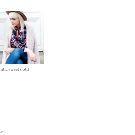
ntic sweet ootd
ve”