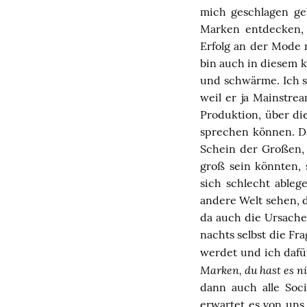
mich geschlagen geb
Marken entdecken, 
Erfolg an der Mode 
bin auch in diesem k
und schwärme. Ich 
weil er ja Mainstre
Produktion, über di
sprechen können. D
Schein der Großen, 
groß sein könnten, s
sich schlecht able
andere Welt sehen, di
da auch die Ursache 
nachts selbst die Fra
werdet und ich daf
Marken, du hast es ni
dann auch alle Soci
erwartet es von uns