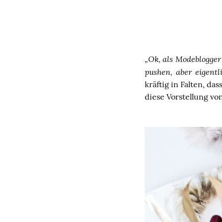
„Ok, als Modeblogger
pushen, aber eigentl
kräftig in Falten, d
diese Vorstellung v