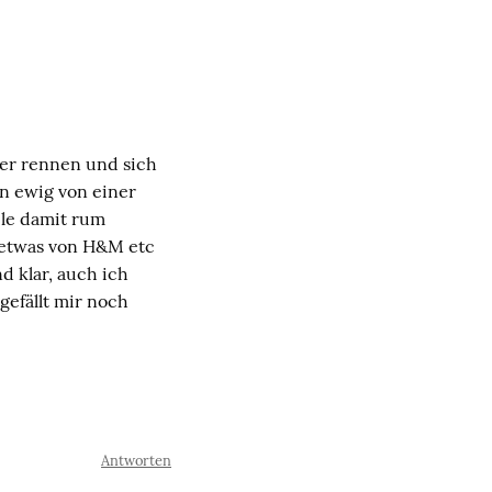
 her rennen und sich
on ewig von einer
ele damit rum
 etwas von H&M etc
d klar, auch ich
efällt mir noch
Antworten