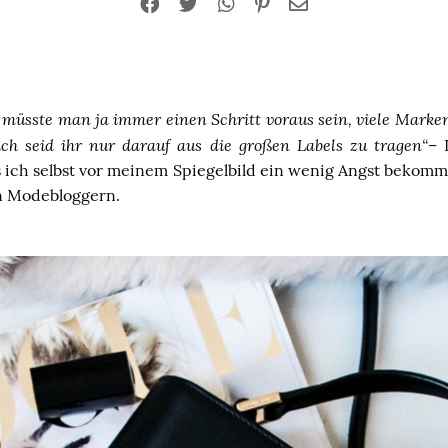
 müsste man ja immer einen Schritt voraus sein, viele Marke
ich seid ihr nur darauf aus die großen Labels zu tragen“
– 
ass ich selbst vor meinem Spiegelbild ein wenig Angst bekom
on Modebloggern.