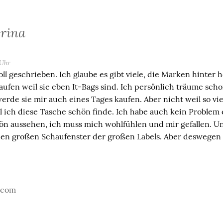
rina
 Uhr
oll geschrieben. Ich glaube es gibt viele, die Marken hinter
kaufen weil sie eben It-Bags sind. Ich persönlich träume sch
rde sie mir auch eines Tages kaufen. Aber nicht weil so vi
l ich diese Tasche schön finde. Ich habe auch kein Problem
chön aussehen, ich muss mich wohlfühlen und mir gefallen. Un
den großen Schaufenster der großen Labels. Aber deswegen g
g.com