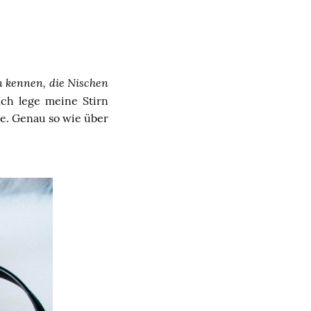
n kennen, die Nischen
Ich lege meine Stirn
me. Genau so wie über