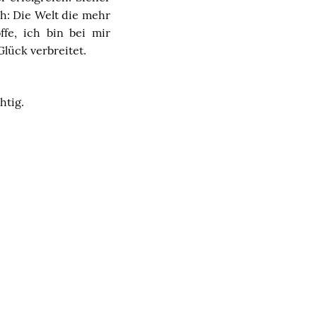
h: Die Welt die mehr
fe, ich bin bei mir
Glück verbreitet.
htig.